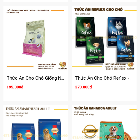
Thức Ăn Cho Chó Giống Nhỏ Luvcare Small Breed
Thức Ăn Cho Chó Reflex - 3Kg
195.000₫
370.000₫