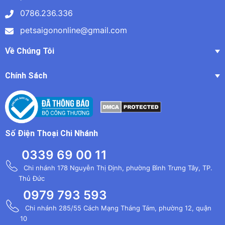
0786.236.336
petsaigononline@gmail.com
Về Chúng Tôi
Chính Sách
Số Điện Thoại Chi Nhánh
0339 69 00 11
Chi nhánh 178 Nguyễn Thị Định, phường Bình Trưng Tây, TP.
Thủ Đức
0979 793 593
Chi nhánh 285/55 Cách Mạng Tháng Tám, phường 12, quận
10