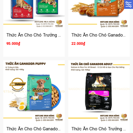
Thức Ăn Cho Chó Trưởng Thành Smartheart Adult - 1kg5
Thức Ăn Cho Chó Ganador Adult Vị Gà Nướng
95.000₫
22.000₫
Thức Ăn Cho Chó Ganador Puppy Vị Trứng & Sữa
Thức Ăn Cho Chó Trưởng Thành Ganador Adult Vị Cá Hồi