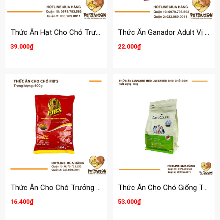
Thức Ăn Hạt Cho Chó Trưởng Thành Zoi Dog
Thức Ăn Ganador Adult Vị Bò Nướng
39.000₫
22.000₫
Thức Ăn Cho Chó Trưởng Thành Fib's
Thức Ăn Cho Chó Giống Trung LuvCare Medium Breed
16.400₫
53.000₫