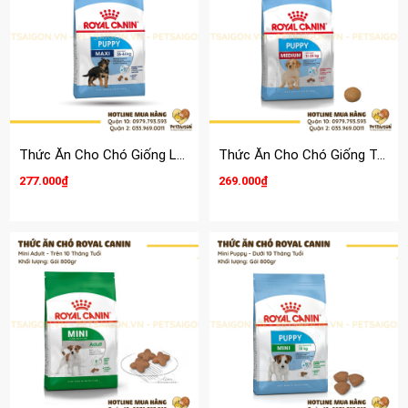
Thức Ăn Cho Chó Giống Lớn Dưới 15 Tháng Royal Canin Maxi Puppy
Thức Ăn Cho Chó Giống Trung Dưới 12 Tháng Royal Canin Medium Puppy
277.000₫
269.000₫