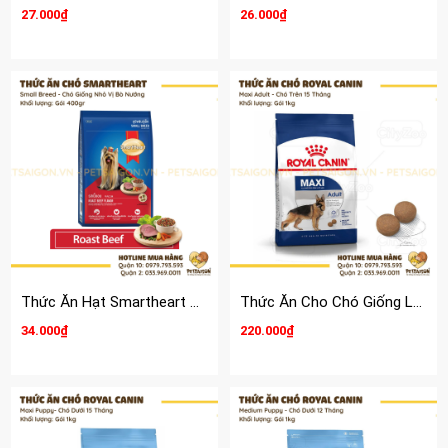
27.000₫
26.000₫
Thức Ăn Hạt Smartheart Cho Chó Giống Nhỏ
Thức Ăn Cho Chó Giống Lớn Trên 15 Tháng Royal Canin Maxi Adult
34.000₫
220.000₫