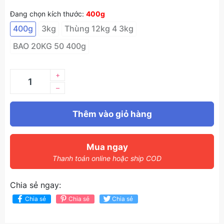
Đang chọn kích thước:
400g
400g
3kg
Thùng 12kg 4 3kg
BAO 20KG 50 400g
+
–
Thêm vào giỏ hàng
Mua ngay
Thanh toán online hoặc ship COD
Chia sẻ ngay:
Chia sẻ
Chia sẻ
Chia sẻ