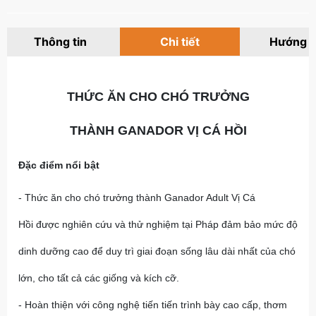
Thông tin
Chi tiết
Hướng 
THỨC ĂN CHO CHÓ TRƯỞNG
THÀNH GANADOR VỊ CÁ HỒI
Đặc điểm nổi bật
- Thức ăn cho chó trưởng thành Ganador Adult Vị Cá
Hồi được nghiên cứu và thử nghiệm tại Pháp đảm bảo mức độ
dinh dưỡng cao để duy trì giai đoạn sống lâu dài nhất của chó
lớn, cho tất cả các giống và kích cỡ.
- Hoàn thiện với công nghệ tiến tiến trình bày cao cấp, thơm