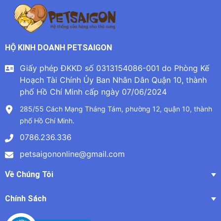
HỘ KINH DOANH PETSAIGON
Giấy phép ĐKKD số 0313154086-001 do Phòng Kế
Hoạch Tài Chính Ủy Ban Nhân Dân Quận 10, thành
phố Hồ Chí Minh cấp ngày 07/06/2024
285/55 Cách Mạng Tháng Tám, phường 12, quận 10, thành
phố Hồ Chí Minh.
0786.236.336
petsaigononline@gmail.com
Về Chúng Tôi
Chính Sách