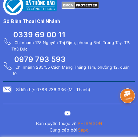
Số Điện Thoại Chi Nhánh
0339 69 00 11
Chi nhánh 178 Nguyễn Thị Định, phường Bình Trưng Tây, TP.
Thủ Đức
0979 793 593
Chi nhánh 285/55 Cách Mạng Tháng Tám, phường 12, quận
10
Sỉ liên hệ: 0786 236 336 (Mr. Thanh)
Bản quyền thuộc về
PETSAIGON
Cung cấp bởi
Sapo