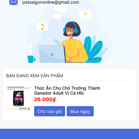
petsaigononline@gmail.com
BẠN ĐANG XEM SẢN PHẨM
Thức Ăn Cho Chó Trưởng Thành
Ganador Adult Vị Cá Hồi
26.000₫
Cho vào giỏ
Mua ngay