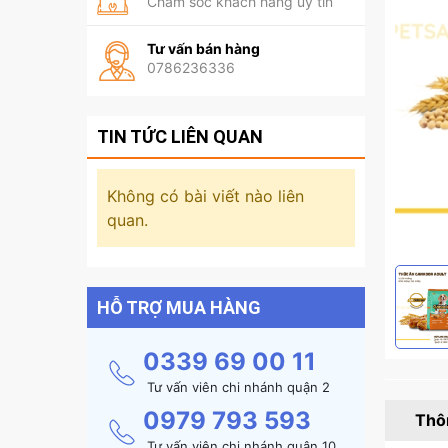
Chăm sóc khách hàng uy tín
Tư vấn bán hàng
0786236336
TIN TỨC LIÊN QUAN
Không có bài viết nào liên
quan.
HỖ TRỢ MUA HÀNG
0339 69 00 11
Tư vấn viên chi nhánh quận 2
0979 793 593
Thôn
Tư vấn viên chi nhánh quận 10