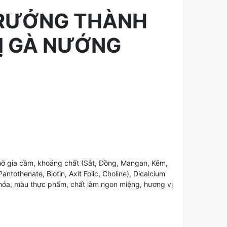
TRƯỞNG THÀNH
Ị GÀ NƯỚNG
 mỡ gia cầm, khoáng chất (Sắt, Đồng, Mangan, Kẽm,
antothenate, Biotin, Axit Folic, Choline), Dicalcium
 hóa, màu thực phẩm, chất làm ngon miệng, hương vị