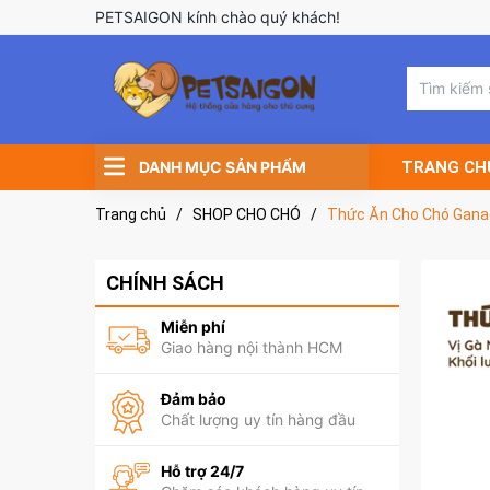
PETSAIGON kính chào quý khách!
DANH MỤC SẢN PHẨM
TRANG CH
Trang chủ
/
SHOP CHO CHÓ
/
Thức Ăn Cho Chó Ganad
CHÍNH SÁCH
Miễn phí
Giao hàng nội thành HCM
Đảm bảo
Chất lượng uy tín hàng đầu
Hỗ trợ 24/7