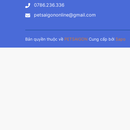
0786.236.336
petsaigononline@gmail.com
Bản quyền thuộc về
PETSAIGON
Cung cấp bởi
Sapo