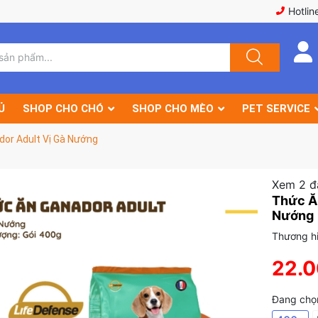
Hotlin
Ủ
SHOP CHO CHÓ
SHOP CHO MÈO
PET SERVICE
or Adult Vị Gà Nướng
Xem 2 đ
Thức Ă
Nướng
Thương hi
22.
Đang chọn