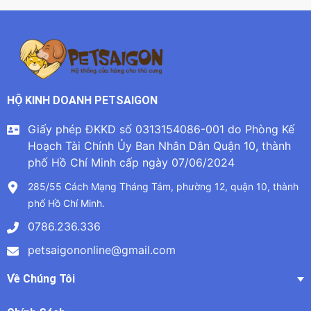
HỘ KINH DOANH PETSAIGON
Giấy phép ĐKKD số 0313154086-001 do Phòng Kế
Hoạch Tài Chính Ủy Ban Nhân Dân Quận 10, thành
phố Hồ Chí Minh cấp ngày 07/06/2024
285/55 Cách Mạng Tháng Tám, phường 12, quận 10, thành
phố Hồ Chí Minh.
0786.236.336
petsaigononline@gmail.com
Về Chúng Tôi