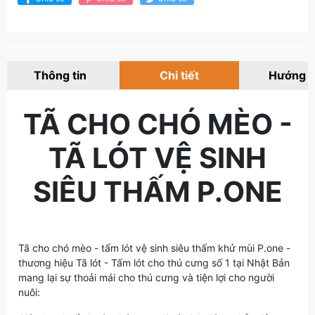
Thông tin
Chi tiết
Hướng 
TÃ CHO CHÓ MÈO -
TÃ LÓT VỆ SINH
SIÊU THẤM P.ONE
Tã cho chó mèo - tấm lót vệ sinh siêu thấm khử mùi P.one -
thương hiệu Tã lót - Tấm lót cho thú cưng số 1 tại Nhật Bản
mang lại sự thoải mái cho thú cưng và tiện lợi cho người
nuôi: