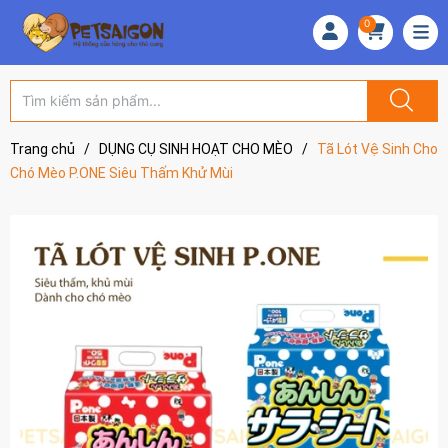
0
Trang chủ
/
DỤNG CỤ SINH HOẠT CHO MÈO
/
Tã Lót Vệ Sinh Cho
Chó Mèo P.ONE Siêu Thấm Khử Mùi