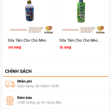
Sữa Tắm Cho Chó Mèo Hello 280g
Sữa Tắm Cho Chó Mèo Olive Essence
150.000₫
35.000₫
CHÍNH SÁCH
Miễn phí
Giao hàng nội thành HCM
Đảm bảo
Chất lượng uy tín hàng đầu