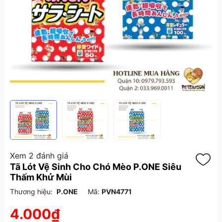
Xem 2 đánh giá
Tã Lót Vệ Sinh Cho Chó Mèo P.ONE Siêu
Thấm Khử Mùi
Thương hiệu:
P.ONE
Mã:
PVN4771
4.000₫