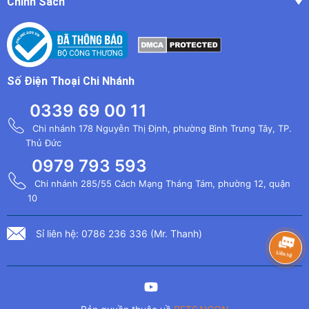
Chính Sách
Số Điện Thoại Chi Nhánh
0339 69 00 11
Chi nhánh 178 Nguyễn Thị Định, phường Bình Trưng Tây, TP.
Thủ Đức
0979 793 593
Chi nhánh 285/55 Cách Mạng Tháng Tám, phường 12, quận
10
Sỉ liên hệ: 0786 236 336 (Mr. Thanh)