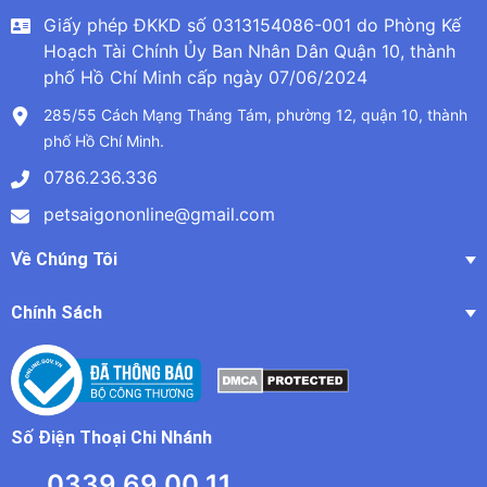
Giấy phép ĐKKD số 0313154086-001 do Phòng Kế
Hoạch Tài Chính Ủy Ban Nhân Dân Quận 10, thành
phố Hồ Chí Minh cấp ngày 07/06/2024
285/55 Cách Mạng Tháng Tám, phường 12, quận 10, thành
phố Hồ Chí Minh.
0786.236.336
petsaigononline@gmail.com
Về Chúng Tôi
Chính Sách
Số Điện Thoại Chi Nhánh
0339 69 00 11