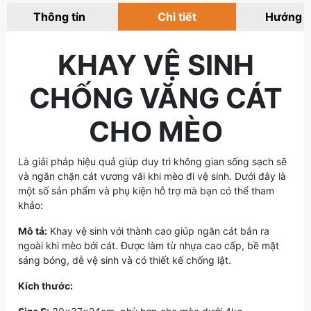
Thông tin
Chi tiết
Hướng 
KHAY VỆ SINH
CHỐNG VĂNG CÁT
CHO MÈO
Là giải pháp hiệu quả giúp duy trì không gian sống sạch sẽ
và ngăn chặn cát vương vãi khi mèo đi vệ sinh. Dưới đây là
một số sản phẩm và phụ kiện hỗ trợ mà bạn có thể tham
khảo:
Mô tả:
Khay vệ sinh với thành cao giúp ngăn cát bắn ra
ngoài khi mèo bới cát. Được làm từ nhựa cao cấp, bề mặt
sáng bóng, dễ vệ sinh và có thiết kế chống lật.
Kích thước: