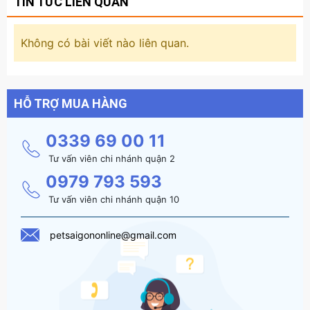
TIN TỨC LIÊN QUAN
Không có bài viết nào liên quan.
HỖ TRỢ MUA HÀNG
0339 69 00 11
Tư vấn viên chi nhánh quận 2
0979 793 593
Tư vấn viên chi nhánh quận 10
petsaigononline@gmail.com