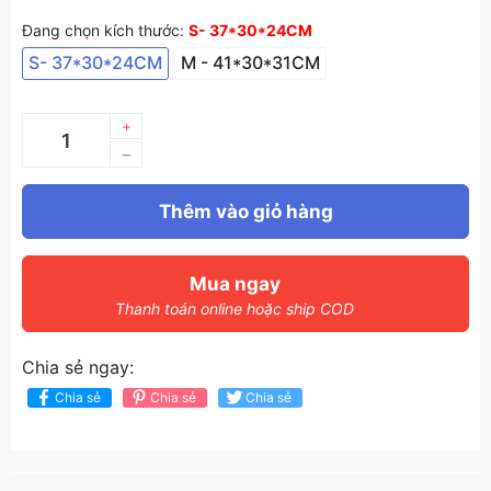
Đang chọn kích thước:
S- 37*30*24CM
S- 37*30*24CM
M - 41*30*31CM
+
–
Thêm vào giỏ hàng
Mua ngay
Thanh toán online hoặc ship COD
Chia sẻ ngay:
Chia sẻ
Chia sẻ
Chia sẻ