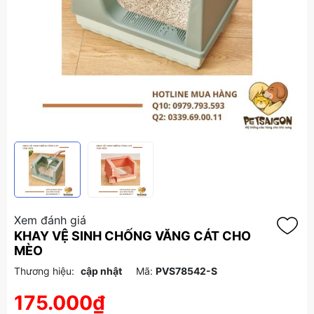
Xem đánh giá
KHAY VỆ SINH CHỐNG VĂNG CÁT CHO
MÈO
Thương hiệu:
cập nhật
Mã:
PVS78542-S
175.000₫