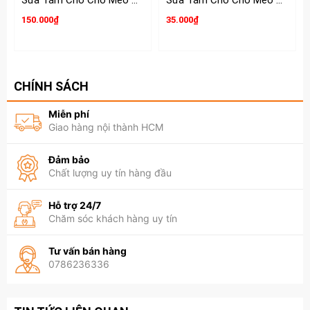
Sữa Tắm Cho Chó Mèo Hello 280g
Sữa Tắm Cho Chó Mèo Olive Essence
150.000₫
35.000₫
CHÍNH SÁCH
Miễn phí
Giao hàng nội thành HCM
Đảm bảo
Chất lượng uy tín hàng đầu
Hỗ trợ 24/7
Chăm sóc khách hàng uy tín
Tư vấn bán hàng
0786236336