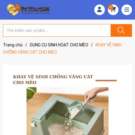
0
Trang chủ
/
DỤNG CỤ SINH HOẠT CHO MÈO
/
KHAY VỆ SINH
CHỐNG VĂNG CÁT CHO MÈO