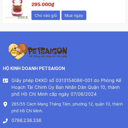
295.000₫
Cho vào giỏ
Mua ngay
HỘ KINH DOANH PETSAIGON
Giấy phép ĐKKD số 0313154086-001 do Phòng Kế
Hoạch Tài Chính Ủy Ban Nhân Dân Quận 10, thành
phố Hồ Chí Minh cấp ngày 07/06/2024
285/55 Cách Mạng Tháng Tám, phường 12, quận 10, thành
phố Hồ Chí Minh.
0786.236.336