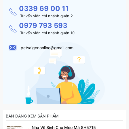
0339 69 00 11
Tư vấn viên chi nhánh quận 2
0979 793 593
Tư vấn viên chi nhánh quận 10
petsaigononline@gmail.com
BẠN ĐANG XEM SẢN PHẨM
Nhà Vệ Sinh Cho Mèo Mã SH5715