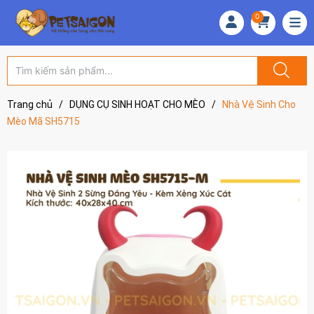
0
Trang chủ
/
DỤNG CỤ SINH HOẠT CHO MÈO
/
Nhà Vệ Sinh Cho
Mèo Mã SH5715