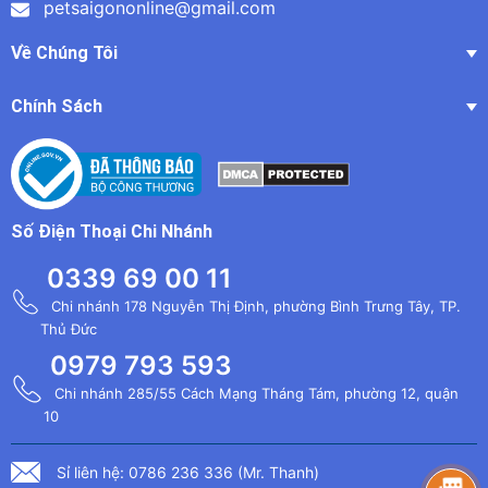
petsaigononline@gmail.com
Về Chúng Tôi
Chính Sách
Số Điện Thoại Chi Nhánh
0339 69 00 11
Chi nhánh 178 Nguyễn Thị Định, phường Bình Trưng Tây, TP.
Thủ Đức
0979 793 593
Chi nhánh 285/55 Cách Mạng Tháng Tám, phường 12, quận
10
Sỉ liên hệ: 0786 236 336 (Mr. Thanh)