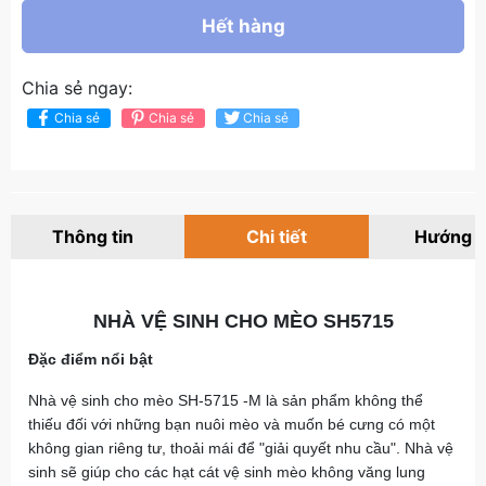
Hết hàng
Chia sẻ ngay:
Chia sẻ
Chia sẻ
Chia sẻ
Thông tin
Chi tiết
Hướng 
NHÀ VỆ SINH CHO MÈO SH5715
Đặc điểm nổi bật
Nhà vệ sinh cho mèo SH-5715 -M là sản phẩm không thể
thiếu đối với những bạn nuôi mèo và muốn bé cưng có một
không gian riêng tư, thoải mái để "giải quyết nhu cầu". Nhà vệ
sinh sẽ giúp cho các hạt cát vệ sinh mèo không văng lung