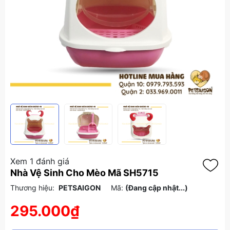
Xem 1 đánh giá
Nhà Vệ Sinh Cho Mèo Mã SH5715
Thương hiệu:
PETSAIGON
Mã:
(Đang cập nhật...)
295.000₫