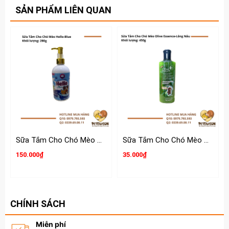
SẢN PHẨM LIÊN QUAN
Sữa Tắm Cho Chó Mèo Hello 280g
Sữa Tắm Cho Chó Mèo Olive Essence
150.000₫
35.000₫
CHÍNH SÁCH
Miễn phí