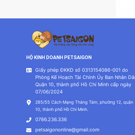
HỘ KINH DOANH PETSAIGON
Giấy phép ĐKKD số 0313154086-001 do
Phòng Kế Hoạch Tài Chính Ủy Ban Nhân Dâ
Quận 10, thành phố Hồ Chí Minh cấp ngày
07/06/2024
285/55 Cách Mạng Tháng Tám, phường 12, quận
10, thành phố Hồ Chí Minh.
0786.236.336
petsaigononline@gmail.com