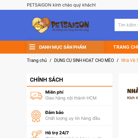
PETSAIGON kính chào quý khách!
DANH MỤC SẢN PHẨM
TRANG CH
Trang chủ
/
DỤNG CỤ SINH HOẠT CHO MÈO
/
Nhà Vệ 
CHÍNH SÁCH
Miễn phí
Giao hàng nội thành HCM
Đảm bảo
Chất lượng uy tín hàng đầu
Hỗ trợ 24/7