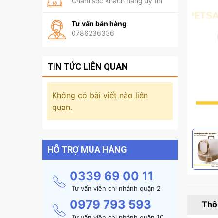
Chăm sóc khách hàng uy tín
Tư vấn bán hàng
0786236336
TIN TỨC LIÊN QUAN
Không có bài viết nào liên
quan.
HỖ TRỢ MUA HÀNG
0339 69 00 11
Tư vấn viên chi nhánh quận 2
0979 793 593
Thôn
Tư vấn viên chi nhánh quận 10