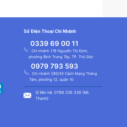
Số Điện Thoại Chi Nhánh
0339 69 00 11
Chi nhánh 178 Nguyễn Thị Định,
phường Bình Trưng Tây, TP. Thủ Đức
0979 793 593
Chi nhánh 285/55 Cách Mạng Tháng
Tám, phường 12, quận 10
Sỉ liên hệ: 0786 236 336 (Mr.
Thanh)