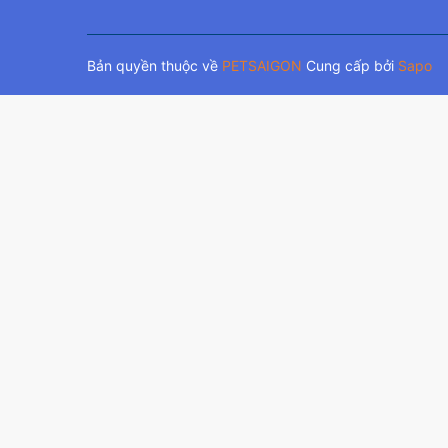
Bản quyền thuộc về
PETSAIGON
Cung cấp bởi
Sapo