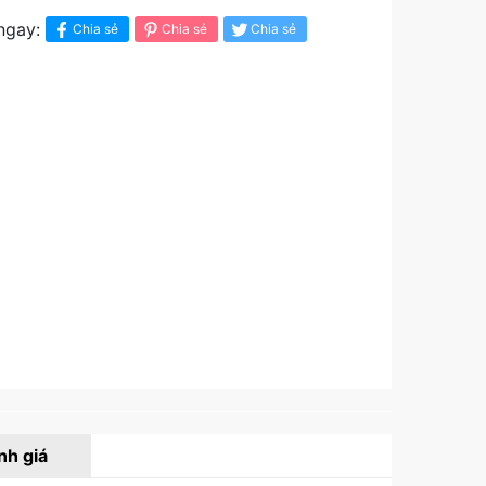
ngay:
Chia sẻ
Chia sẻ
Chia sẻ
nh giá