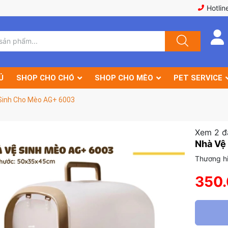
Hotlin
Ủ
SHOP CHO CHÓ
SHOP CHO MÈO
PET SERVICE
Sinh Cho Mèo AG+ 6003
Xem 2 đ
Nhà Vệ
Thương hi
350