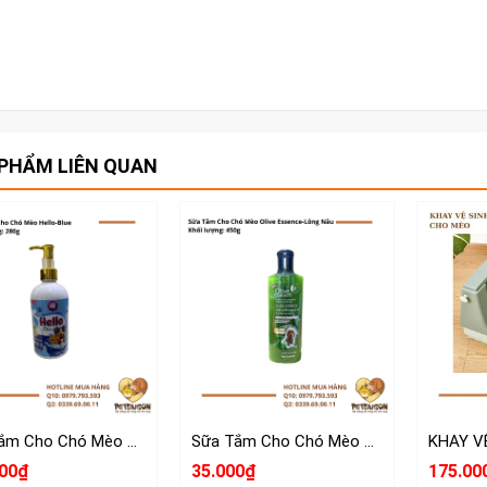
PHẨM LIÊN QUAN
Sữa Tắm Cho Chó Mèo Hello 280g
Sữa Tắm Cho Chó Mèo Olive Essence
00₫
35.000₫
175.00