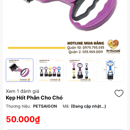
Xem 1 đánh giá
Kẹp Hốt Phân Cho Chó
Thương hiệu:
PETSAIGON
Mã:
(Đang cập nhật...)
50.000₫