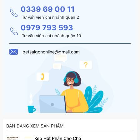
0339 69 00 11
Tư vấn viên chi nhánh quận 2
0979 793 593
Tư vấn viên chi nhánh quận 10
petsaigononline@gmail.com
BẠN ĐANG XEM SẢN PHẨM
Kẹp Hốt Phân Cho Chó