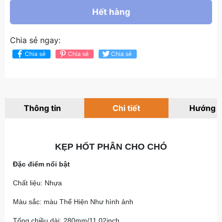
Hết hàng
Chia sẻ ngay:
Chia sẻ
Chia sẻ
Chia sẻ
Thông tin
Chi tiết
Hướng 
KẸP HỐT PHÂN CHO CHÓ
Đặc điểm nổi bật
Chất liệu: Nhựa
Màu sắc: màu Thể Hiện Như hình ảnh
Tổng chiều dài: 280mm/11.02inch