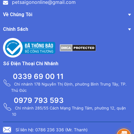
petsaigononline@gmail.com
Về Chúng Tôi
Chính Sách
Số Điện Thoại Chi Nhánh
0339 69 00 11
Chi nhánh 178 Nguyễn Thị Định, phường Bình Trưng Tây, TP.
Thủ Đức
0979 793 593
Chi nhánh 285/55 Cách Mạng Tháng Tám, phường 12, quận
10
Sỉ liên hệ: 0786 236 336 (Mr. Thanh)