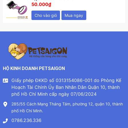
50.000₫
Cho vào giỏ
Mua ngay
HỘ KINH DOANH PETSAIGON
Giấy phép ĐKKD số 0313154086-001 do Phòng Kế
Hoạch Tài Chính Ủy Ban Nhân Dân Quận 10, thành
phố Hồ Chí Minh cấp ngày 07/06/2024
285/55 Cách Mạng Tháng Tám, phường 12, quận 10, thành
phố Hồ Chí Minh.
0786.236.336