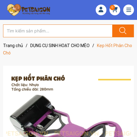
0
Trang chủ
/
DỤNG CỤ SINH HOẠT CHO MÈO
/
Kẹp Hốt Phân Cho
Chó