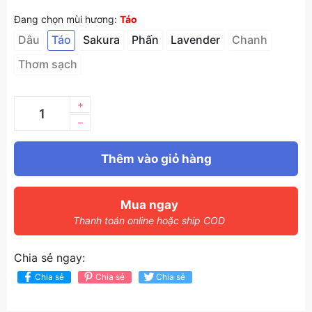
Đang chọn mùi hương:
Táo
Dâu
Táo
Sakura
Phấn
Lavender
Chanh
Thơm sạch
+
–
Thêm vào giỏ hàng
Mua ngay
Thanh toán online hoặc ship COD
Chia sẻ ngay:
Chia sẻ
Chia sẻ
Chia sẻ