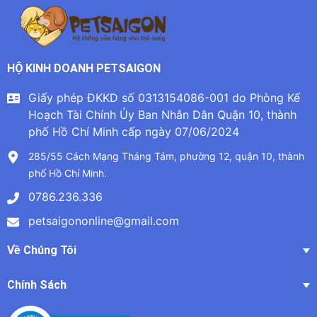
HỘ KINH DOANH PETSAIGON
Giấy phép ĐKKD số 0313154086-001 do Phòng Kế
Hoạch Tài Chính Ủy Ban Nhân Dân Quận 10, thành
phố Hồ Chí Minh cấp ngày 07/06/2024
285/55 Cách Mạng Tháng Tám, phường 12, quận 10, thành
phố Hồ Chí Minh.
0786.236.336
petsaigononline@gmail.com
Về Chúng Tôi
Chính Sách