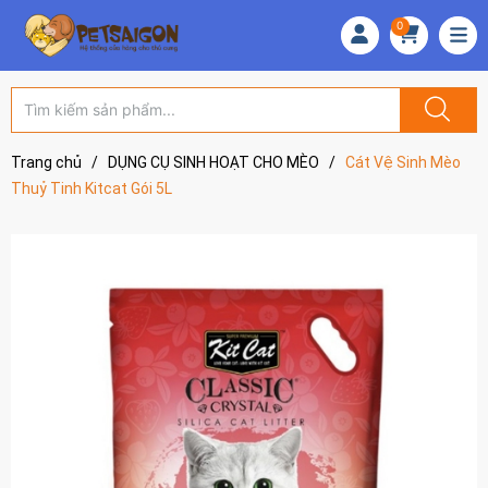
0
Trang chủ
/
DỤNG CỤ SINH HOẠT CHO MÈO
/
Cát Vệ Sinh Mèo
Thuỷ Tinh Kitcat Gói 5L