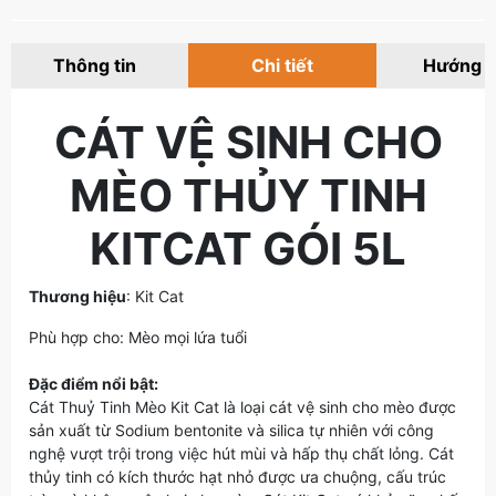
Thông tin
Chi tiết
Hướng 
CÁT VỆ SINH CHO
MÈO THỦY TINH
KITCAT GÓI 5L
Thương hiệu
: Kit Cat
Phù hợp cho: Mèo mọi lứa tuổi
Đặc điểm nổi bật:
Cát Thuỷ Tinh Mèo Kit Cat là loại cát vệ sinh cho mèo được
sản xuất từ ​​Sodium bentonite và silica tự nhiên với công
nghệ vượt trội trong việc hút mùi và hấp thụ chất lỏng. Cát
thủy tinh có kích thước hạt nhỏ được ưa chuộng, cấu trúc