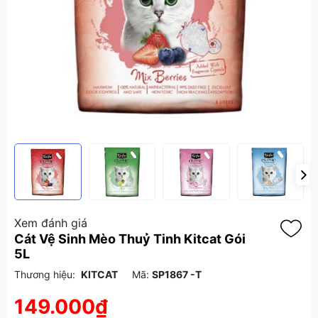
Xem đánh giá
Cát Vệ Sinh Mèo Thuỷ Tinh Kitcat Gói
5L
Thương hiệu:
KITCAT
Mã:
SP1867 -T
149.000₫