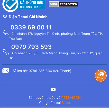
Số Điện Thoại Chi Nhánh
0339 69 00 11
Chi nhánh 178 Nguyễn Thị Định, phường Bình Trưng Tây, TP.
Thủ Đức
0979 793 593
Chi nhánh 285/55 Cách Mạng Tháng Tám, phường 12, quận
10
Sỉ liên hệ: 0786 236 336 (Mr. Thanh)
Bản quyền thuộc về
PETSAIGON
Cung cấp bởi
Sapo