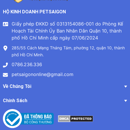
HỘ KINH DOANH PETSAIGON
Giấy phép ĐKKD số 0313154086-001 do Phòng Kế
Hoạch Tài Chính Ủy Ban Nhân Dân Quận 10, thành
phố Hồ Chí Minh cấp ngày 07/06/2024
285/55 Cách Mạng Tháng Tám, phường 12, quận 10, thành
phố Hồ Chí Minh.
0786.236.336
petsaigononline@gmail.com
Về Chúng Tôi
Chính Sách