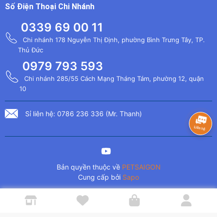
Số Điện Thoại Chi Nhánh
0339 69 00 11
Chi nhánh 178 Nguyễn Thị Định, phường Bình Trưng Tây, TP.
Thủ Đức
0979 793 593
Chi nhánh 285/55 Cách Mạng Tháng Tám, phường 12, quận
10
Sỉ liên hệ: 0786 236 336 (Mr. Thanh)
Bản quyền thuộc về
PETSAIGON
Cung cấp bởi
Sapo