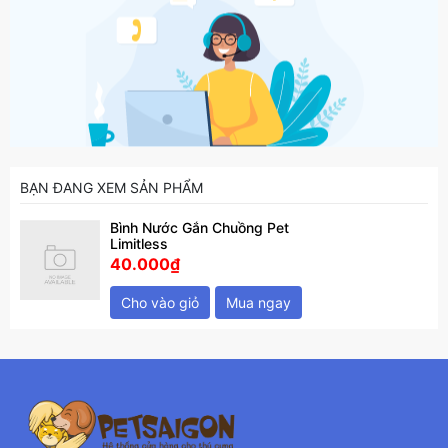
BẠN ĐANG XEM SẢN PHẨM
Bình Nước Gắn Chuồng Pet
Limitless
40.000₫
Cho vào giỏ
Mua ngay