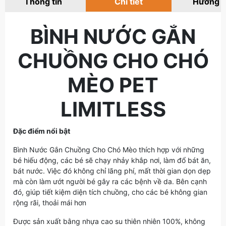
Thông tin
Chi tiết
Hướng 
BÌNH NƯỚC GẮN
CHUỒNG CHO CHÓ
MÈO PET
LIMITLESS
Đặc điểm nổi bật
Bình Nước Gắn Chuồng Cho Chó Mèo thích hợp với những
bé hiếu động, các bé sẽ chạy nhảy khắp nơi, làm đổ bát ăn,
bát nước. Việc đó không chỉ lãng phí, mất thời gian dọn dẹp
mà còn làm ướt người bé gây ra các bệnh về da. Bên cạnh
đó, giúp tiết kiệm diện tích chuồng, cho các bé không gian
rộng rãi, thoải mái hơn
Được sản xuất bằng nhựa cao su thiên nhiên 100%, không