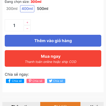
Đang chọn size:
300ml
300ml
400ml
500ml
+
–
Thêm vào giỏ hàng
Mua ngay
Thanh toán online hoặc ship COD
Chia sẻ ngay:
Chia sẻ
Chia sẻ
Chia sẻ