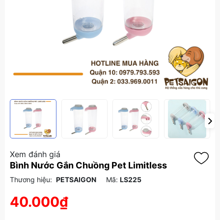
Xem đánh giá
Bình Nước Gắn Chuồng Pet Limitless
Thương hiệu:
PETSAIGON
Mã:
LS225
40.000₫