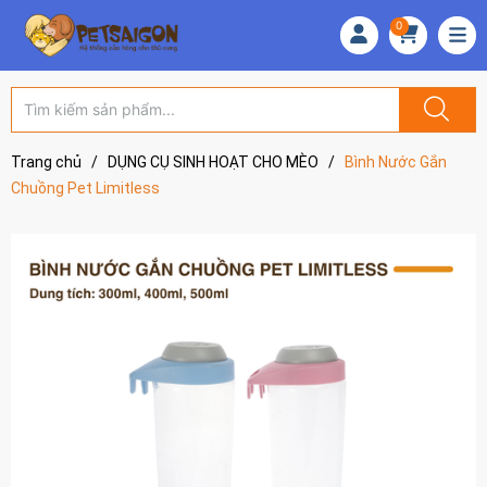
0
Trang chủ
/
DỤNG CỤ SINH HOẠT CHO MÈO
/
Bình Nước Gắn
Chuồng Pet Limitless