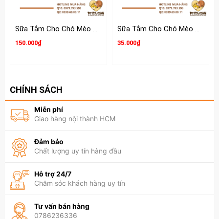
Sữa Tắm Cho Chó Mèo Hello 280g
Sữa Tắm Cho Chó Mèo Olive Essence
150.000₫
35.000₫
CHÍNH SÁCH
Miễn phí
Giao hàng nội thành HCM
Đảm bảo
Chất lượng uy tín hàng đầu
Hỗ trợ 24/7
Chăm sóc khách hàng uy tín
Tư vấn bán hàng
0786236336