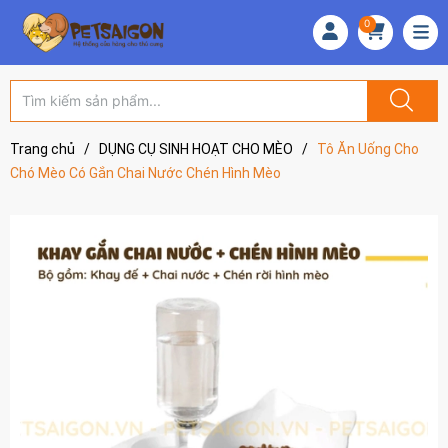
0
Trang chủ
/
DỤNG CỤ SINH HOẠT CHO MÈO
/
Tô Ăn Uống Cho
Chó Mèo Có Gắn Chai Nước Chén Hình Mèo