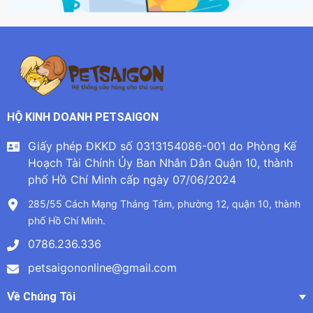
HỘ KINH DOANH PETSAIGON
Giấy phép ĐKKD số 0313154086-001 do Phòng Kế
Hoạch Tài Chính Ủy Ban Nhân Dân Quận 10, thành
phố Hồ Chí Minh cấp ngày 07/06/2024
285/55 Cách Mạng Tháng Tám, phường 12, quận 10, thành
phố Hồ Chí Minh.
0786.236.336
petsaigononline@gmail.com
Về Chúng Tôi