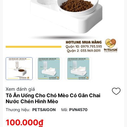
Xem đánh giá
Tô Ăn Uống Cho Chó Mèo Có Gắn Chai
Nước Chén Hình Mèo
Thương hiệu:
PETSAIGON
Mã:
PVN4570
100.000₫