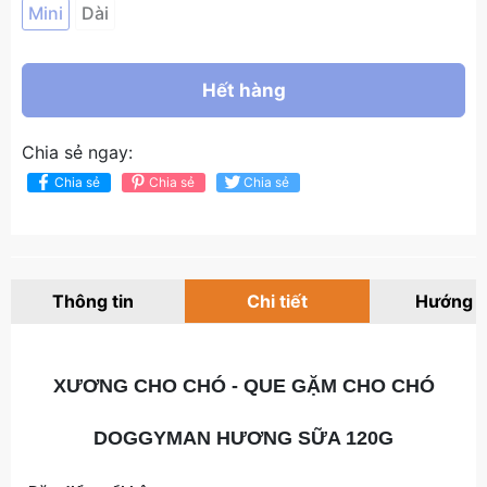
Mini
Dài
Hết hàng
Chia sẻ ngay:
Chia sẻ
Chia sẻ
Chia sẻ
Thông tin
Chi tiết
Hướng 
XƯƠNG CHO CHÓ - QUE GẶM CHO CHÓ
DOGGYMAN HƯƠNG SỮA 120G