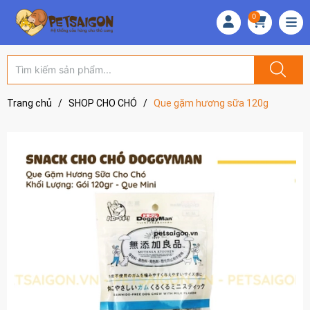
0
Trang chủ
/
SHOP CHO CHÓ
/
Que gặm hương sữa 120g