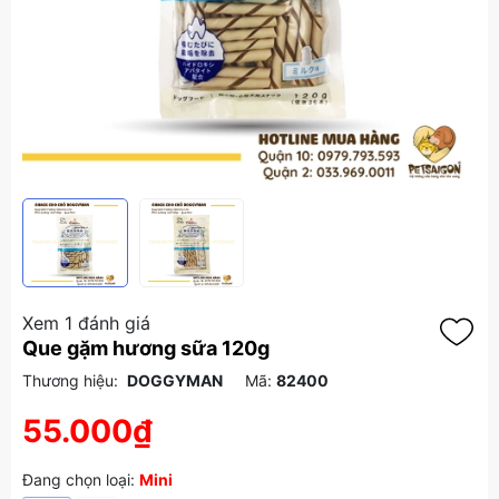
Xem 1 đánh giá
Que gặm hương sữa 120g
Thương hiệu:
DOGGYMAN
Mã:
82400
55.000₫
Đang chọn loại:
Mini