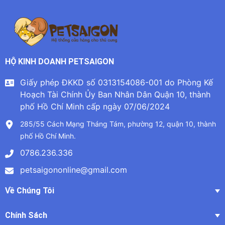
HỘ KINH DOANH PETSAIGON
Giấy phép ĐKKD số 0313154086-001 do Phòng Kế
Hoạch Tài Chính Ủy Ban Nhân Dân Quận 10, thành
phố Hồ Chí Minh cấp ngày 07/06/2024
285/55 Cách Mạng Tháng Tám, phường 12, quận 10, thành
phố Hồ Chí Minh.
0786.236.336
petsaigononline@gmail.com
Về Chúng Tôi
Chính Sách