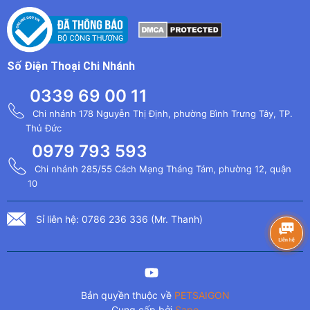
Số Điện Thoại Chi Nhánh
0339 69 00 11
Chi nhánh 178 Nguyễn Thị Định, phường Bình Trưng Tây, TP.
Thủ Đức
0979 793 593
Chi nhánh 285/55 Cách Mạng Tháng Tám, phường 12, quận
10
Sỉ liên hệ: 0786 236 336 (Mr. Thanh)
Bản quyền thuộc về
PETSAIGON
Cung cấp bởi
Sapo