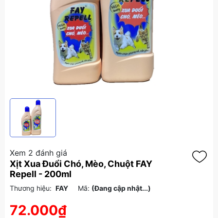
Xem 2 đánh giá
Xịt Xua Đuổi Chó, Mèo, Chuột FAY
Repell - 200ml
Thương hiệu:
FAY
Mã:
(Đang cập nhật...)
72.000₫