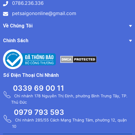
0786.236.336
petsaigononline@gmail.com
Về Chúng Tôi
Chính Sách
Số Điện Thoại Chi Nhánh
0339 69 00 11
Chi nhánh 178 Nguyễn Thị Định, phường Bình Trưng Tây, TP.
Thủ Đức
0979 793 593
Chi nhánh 285/55 Cách Mạng Tháng Tám, phường 12, quận
10