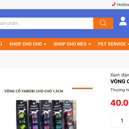
Hotlin
Ủ
SHOP CHO CHÓ
SHOP CHO MÈO
PET SERVICE
Xem đán
VÒNG C
Thương h
40.