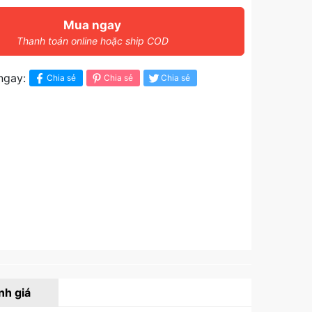
Mua ngay
Thanh toán online hoặc ship COD
ngay:
Chia sẻ
Chia sẻ
Chia sẻ
nh giá