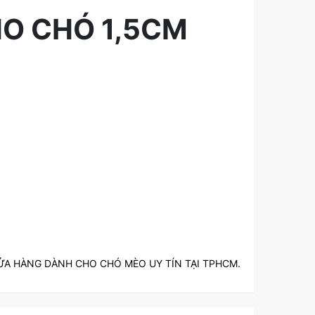
HO CHÓ 1,5CM
ỬA HÀNG DÀNH CHO CHÓ MÈO UY TÍN TẠI TPHCM.