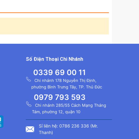
Số Điện Thoại Chi Nhánh
0339 69 00 11
Chi nhánh 178 Nguyễn Thị Định,
phường Bình Trưng Tây, TP. Thủ Đức
0979 793 593
Chi nhánh 285/55 Cách Mạng Tháng
Tám, phường 12, quận 10
Sỉ liên hệ: 0786 236 336 (Mr.
Thanh)