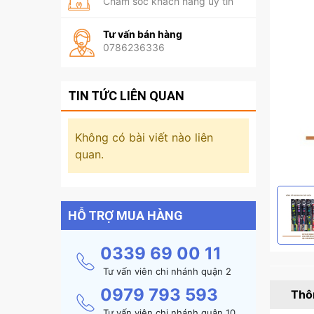
Chăm sóc khách hàng uy tín
Tư vấn bán hàng
0786236336
TIN TỨC LIÊN QUAN
Không có bài viết nào liên
quan.
HỖ TRỢ MUA HÀNG
0339 69 00 11
Tư vấn viên chi nhánh quận 2
0979 793 593
Thôn
Tư vấn viên chi nhánh quận 10