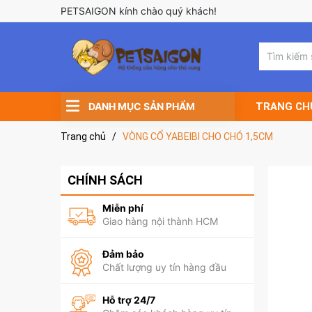
PETSAIGON kính chào quý khách!
DANH MỤC SẢN PHẨM
TRANG CH
Trang chủ
/
VÒNG CỔ YABEIBI CHO CHÓ 1,5CM
CHÍNH SÁCH
Miễn phí
Giao hàng nội thành HCM
Đảm bảo
Chất lượng uy tín hàng đầu
Hỗ trợ 24/7