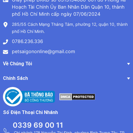
Hoạch Tài Chính Ủy Ban Nhân Dân Quận 10, thành
phố Hồ Chí Minh cấp ngày 07/06/2024
285/55 Cách Mạng Tháng Tám, phường 12, quận 10, thành
phố Hồ Chí Minh.
0786.236.336
petsaigononline@gmail.com
Về Chúng Tôi
Chính Sách
Số Điện Thoại Chi Nhánh
0339 69 00 11
Chi nhánh 178 Nguyễn Thị Định, phường Bình Trưng Tây, TP.