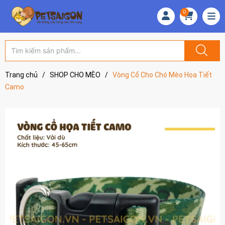
0
Trang chủ
/
SHOP CHO MÈO
/
Vòng Cổ Cho Chó Mèo Họa Tiết
Camo