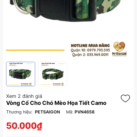
Xem 2 đánh giá
Vòng Cổ Cho Chó Mèo Họa Tiết Camo
Thương hiệu:
PETSAIGON
Mã:
PVN4658
50.000₫