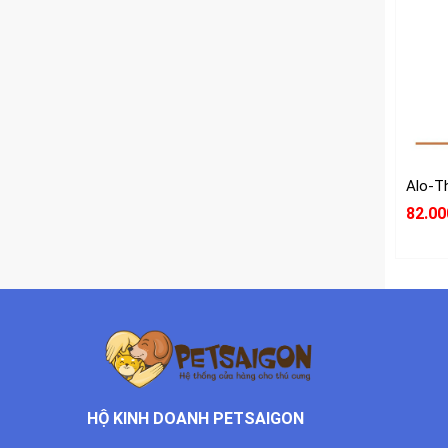
82.00
HỘ KINH DOANH PETSAIGON