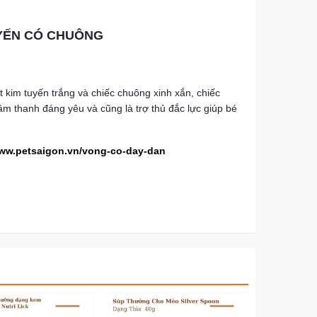
YẾN CÓ CHUÔNG
 kim tuyến trắng và chiếc chuông xinh xắn, chiếc
âm thanh đáng yêu và cũng là trợ thủ đắc lực giúp bé
www.petsaigon.vn/vong-co-day-dan