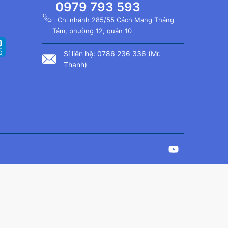
0979 793 593
Chi nhánh 285/55 Cách Mạng Tháng
Tám, phường 12, quận 10
Sỉ liên hệ: 0786 236 336 (Mr.
Thanh)