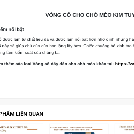
VÒNG CỔ CHO CHÓ MÈO KIM TU
iểm nổi bật
 được làm từ chất liệu da và được làm nổi bật hơn nhờ đính những hạt
 này sẽ giúp chú cún của bạn lộng lẫy hơn. Chiếc chuông bé xinh tạo 
ong tầm kiểm soát của chúng ta.
m thêm các loại Vòng cổ dây dẫn cho chó mèo khác tại:
https://
PHẨM LIÊN QUAN