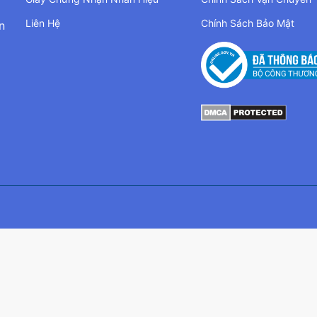
Liên Hệ
Chính Sách Bảo Mật
n