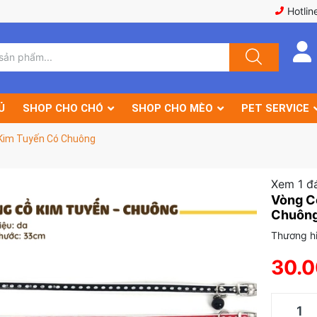
Hotlin
Ủ
SHOP CHO CHÓ
SHOP CHO MÈO
PET SERVICE
Kim Tuyến Có Chuông
Xem 1 đ
Vòng C
Chuôn
Thương hi
30.