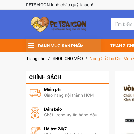
PETSAIGON kính chào quý khách!
DANH MỤC SẢN PHẨM
TRANG CH
Trang chủ
/
SHOP CHO MÈO
/
Vòng Cổ Cho Chó Mèo 
CHÍNH SÁCH
Miễn phí
Giao hàng nội thành HCM
Đảm bảo
Chất lượng uy tín hàng đầu
Hỗ trợ 24/7