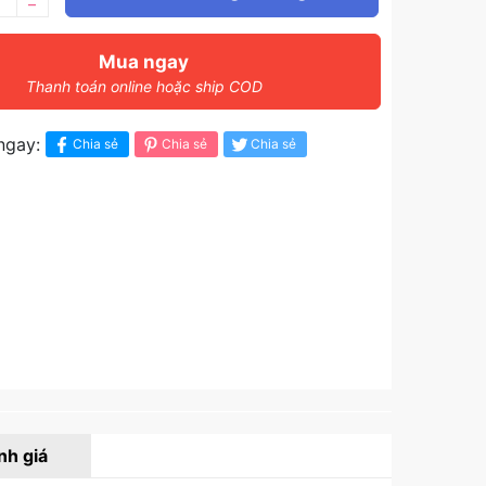
–
Mua ngay
Thanh toán online hoặc ship COD
ngay:
Chia sẻ
Chia sẻ
Chia sẻ
nh giá