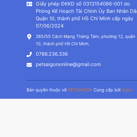
Giấy phép ĐKKD số 0313154086-001 do
Phòng Kế Hoạch Tài Chính Ủy Ban Nhân Dâ
Quận 10, thành phố Hồ Chí Minh cấp ngày
07/06/2024
285/55 Cách Mạng Tháng Tám, phường 12, quận
10, thành phố Hồ Chí Minh.
0786.236.336
petsaigononline@gmail.com
Bản quyền thuộc về
PETSAIGON
Cung cấp bởi
Sapo