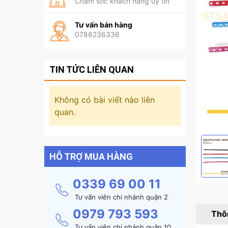
Chăm sóc khách hàng uy tín
Tư vấn bán hàng
0786236336
TIN TỨC LIÊN QUAN
Không có bài viết nào liên
quan.
HỖ TRỢ MUA HÀNG
0339 69 00 11
Tư vấn viên chi nhánh quận 2
0979 793 593
Thôn
Tư vấn viên chi nhánh quận 10