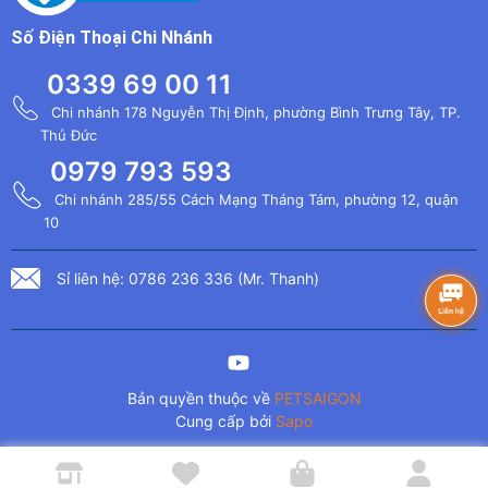
Số Điện Thoại Chi Nhánh
0339 69 00 11
Chi nhánh 178 Nguyễn Thị Định, phường Bình Trưng Tây, TP.
Thủ Đức
0979 793 593
Chi nhánh 285/55 Cách Mạng Tháng Tám, phường 12, quận
10
Sỉ liên hệ: 0786 236 336 (Mr. Thanh)
Bản quyền thuộc về
PETSAIGON
Cung cấp bởi
Sapo