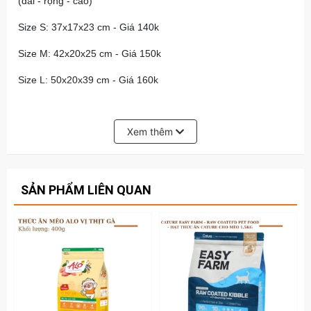
(dài - rộng - cao)
Size S: 37x17x23 cm - Giá 140k
Size M: 42x20x25 cm - Giá 150k
Size L: 50x20x39 cm - Giá 160k
Xem thêm
SẢN PHẨM LIÊN QUAN