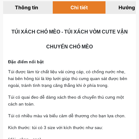
Thông tin
Chi tiết
Hướng 
TÚI XÁCH CHÓ MÈO - TÚI XÁCH VÒM CUTE VẬN
CHUYỂN CHÓ MÈO
Đặc điểm nổi bật
Túi được làm từ chất liệu vải cứng cáp, có chống nước nhẹ,
hai bên hông túi là lớp lưới giúp thú cưng quan sát được bên
ngoài, tránh tình trạng căng thẳng khi ở phía trong.
Túi có quai đeo dễ dàng xách theo di chuyển thú cưng một
cách an toàn.
Túi có nhiều màu và biểu cảm dễ thương cho bạn lựa chọn.
Kích thước: túi có 3 size với kích thước như sau: