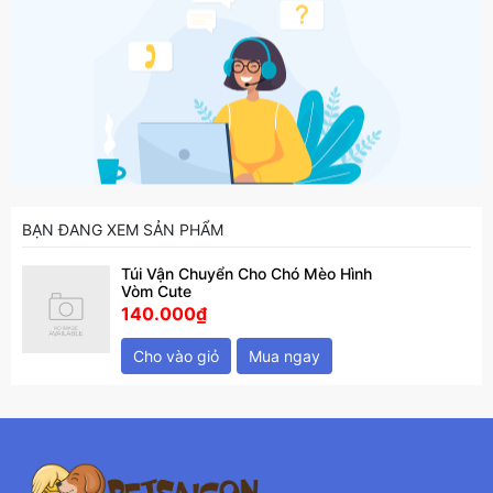
BẠN ĐANG XEM SẢN PHẨM
Túi Vận Chuyển Cho Chó Mèo Hình
Vòm Cute
140.000₫
Cho vào giỏ
Mua ngay