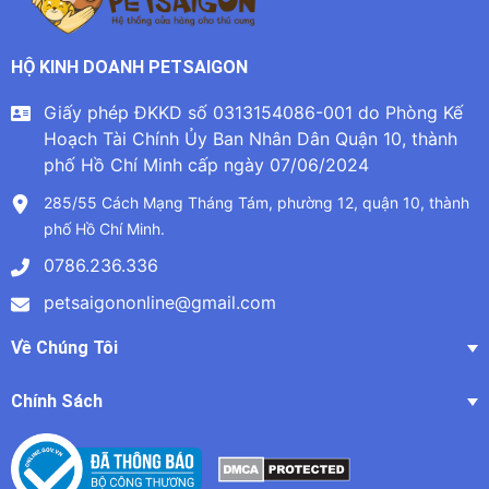
HỘ KINH DOANH PETSAIGON
Giấy phép ĐKKD số 0313154086-001 do Phòng Kế
Hoạch Tài Chính Ủy Ban Nhân Dân Quận 10, thành
phố Hồ Chí Minh cấp ngày 07/06/2024
285/55 Cách Mạng Tháng Tám, phường 12, quận 10, thành
phố Hồ Chí Minh.
0786.236.336
petsaigononline@gmail.com
Về Chúng Tôi
Chính Sách