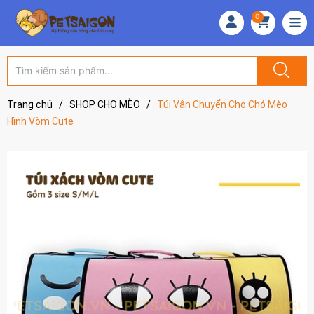
0
Trang chủ
/
SHOP CHO MÈO
/
Túi Vận Chuyển Cho Chó Mèo
Hình Vòm Cute