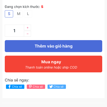
Đang chọn kích thước:
S
S
M
L
+
–
Thêm vào giỏ hàng
Mua ngay
Thanh toán online hoặc ship COD
Chia sẻ ngay:
Chia sẻ
Chia sẻ
Chia sẻ