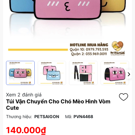
Xem 2 đánh giá
Túi Vận Chuyển Cho Chó Mèo Hình Vòm
Cute
Thương hiệu:
PETSAIGON
Mã:
PVN4468
140.000₫