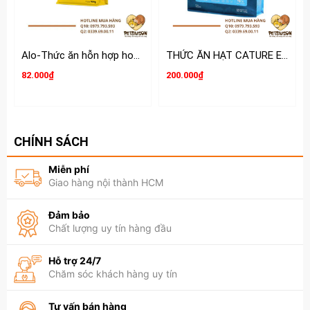
Alo-Thức ăn hỗn hợp hoàn chỉnh và cân bằng dinh dưỡng cho Mèo
THỨC ĂN HẠT CATURE EASY FARM CHO MÈO 1.5KG
82.000₫
200.000₫
CHÍNH SÁCH
Miễn phí
Giao hàng nội thành HCM
Đảm bảo
Chất lượng uy tín hàng đầu
Hỗ trợ 24/7
Chăm sóc khách hàng uy tín
Tư vấn bán hàng