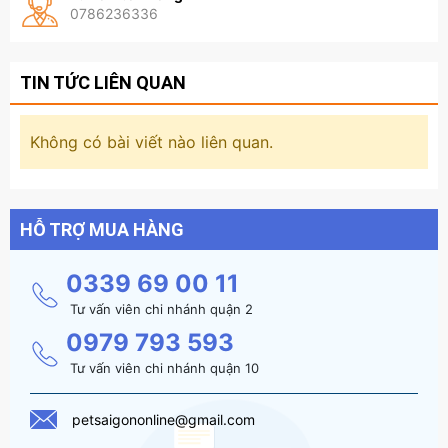
0786236336
TIN TỨC LIÊN QUAN
Không có bài viết nào liên quan.
HỖ TRỢ MUA HÀNG
0339 69 00 11
Tư vấn viên chi nhánh quận 2
0979 793 593
Tư vấn viên chi nhánh quận 10
petsaigononline@gmail.com