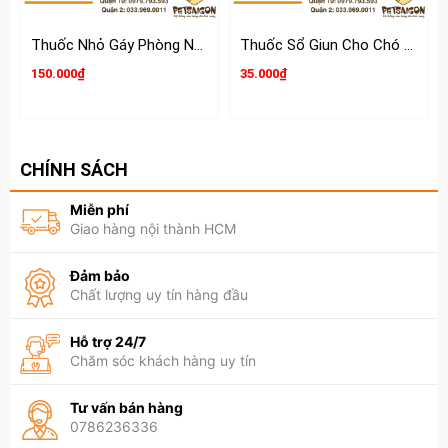
Thuốc Nhỏ Gáy Phòng Ngừa & Điều Trị Nội Ngoại Ký Sinh Cho Chó Mèo Evicto
Thuốc Sổ Giun Cho Chó Mèo Milpro
150.000₫
35.000₫
CHÍNH SÁCH
Miễn phí
Giao hàng nội thành HCM
Đảm bảo
Chất lượng uy tín hàng đầu
Hỗ trợ 24/7
Chăm sóc khách hàng uy tín
Tư vấn bán hàng
0786236336