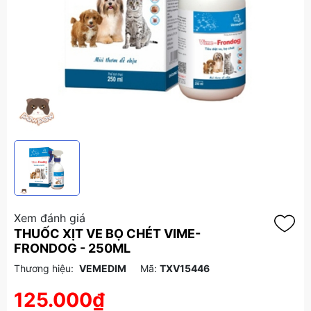
Xem đánh giá
THUỐC XỊT VE BỌ CHÉT VIME-
FRONDOG - 250ML
Thương hiệu:
VEMEDIM
Mã:
TXV15446
125.000₫