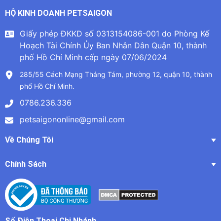
HỘ KINH DOANH PETSAIGON
Giấy phép ĐKKD số 0313154086-001 do Phòng Kế
Hoạch Tài Chính Ủy Ban Nhân Dân Quận 10, thành
phố Hồ Chí Minh cấp ngày 07/06/2024
285/55 Cách Mạng Tháng Tám, phường 12, quận 10, thành
phố Hồ Chí Minh.
0786.236.336
petsaigononline@gmail.com
Về Chúng Tôi
Chính Sách
Số Điện Thoại Chi Nhánh