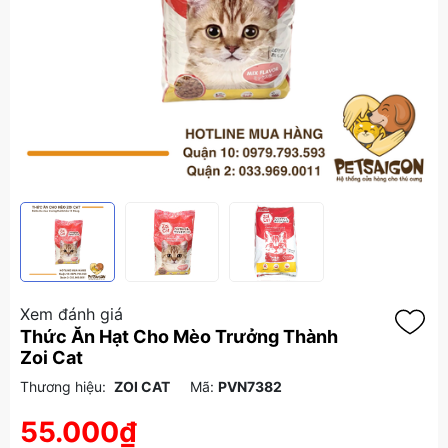
Xem đánh giá
Thức Ăn Hạt Cho Mèo Trưởng Thành
Zoi Cat
Thương hiệu:
ZOI CAT
Mã:
PVN7382
55.000₫