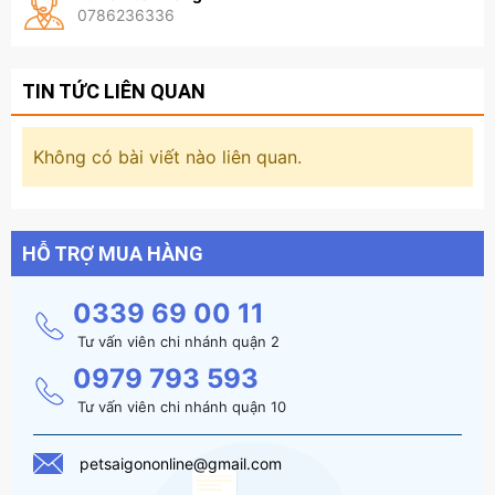
0786236336
TIN TỨC LIÊN QUAN
Không có bài viết nào liên quan.
HỖ TRỢ MUA HÀNG
0339 69 00 11
Tư vấn viên chi nhánh quận 2
0979 793 593
Tư vấn viên chi nhánh quận 10
petsaigononline@gmail.com