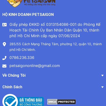
HỘ KINH DOANH PETSAIGON
Giấy phép ĐKKD số 0313154086-001 do Phòng Kế
Hoạch Tài Chính Ủy Ban Nhân Dân Quận 10, thành
phố Hồ Chí Minh cấp ngày 07/06/2024
285/55 Cách Mạng Tháng Tám, phường 12, quận 10, thành
phố Hồ Chí Minh.
0786.236.336
petsaigononline@gmail.com
Về Chúng Tôi
Chính Sách