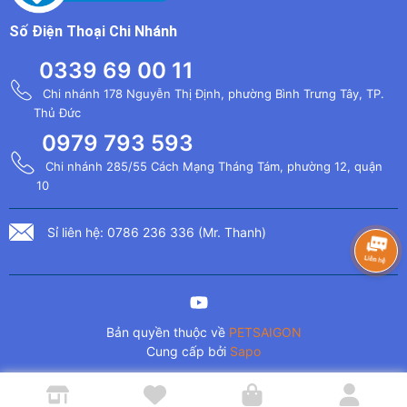
Số Điện Thoại Chi Nhánh
0339 69 00 11
Chi nhánh 178 Nguyễn Thị Định, phường Bình Trưng Tây, TP.
Thủ Đức
0979 793 593
Chi nhánh 285/55 Cách Mạng Tháng Tám, phường 12, quận
10
Sỉ liên hệ: 0786 236 336 (Mr. Thanh)
Bản quyền thuộc về
PETSAIGON
Cung cấp bởi
Sapo