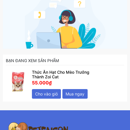
BẠN ĐANG XEM SẢN PHẨM
Thức Ăn Hạt Cho Mèo Trưởng
Thành Zoi Cat
55.000₫
Cho vào giỏ
Mua ngay