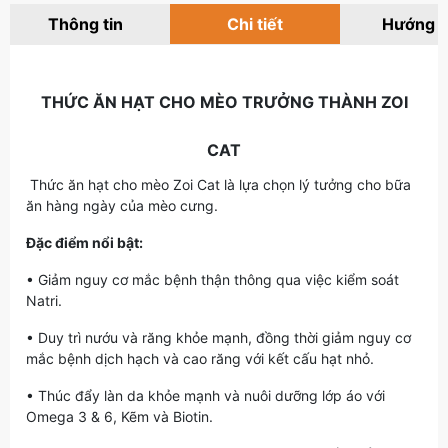
Thông tin
Chi tiết
Hướng 
THỨC ĂN HẠT CHO MÈO TRƯỞNG THÀNH ZOI
CAT
Thức ăn hạt cho mèo Zoi Cat là lựa chọn lý tưởng cho bữa
ăn hàng ngày của mèo cưng.
Đặc điểm nổi bật:
• Giảm nguy cơ mắc bệnh thận thông qua việc kiểm soát
Natri.
• Duy trì nướu và răng khỏe mạnh, đồng thời giảm nguy cơ
mắc bệnh dịch hạch và cao răng với kết cấu hạt nhỏ.
• Thúc đẩy làn da khỏe mạnh và nuôi dưỡng lớp áo với
Omega 3 & 6, Kẽm và Biotin.