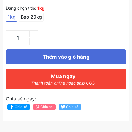
Đang chọn title:
1kg
1kg
Bao 20kg
+
–
Thêm vào giỏ hàng
Mua ngay
Thanh toán online hoặc ship COD
Chia sẻ ngay:
Chia sẻ
Chia sẻ
Chia sẻ