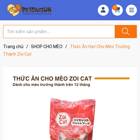
0
Trang chủ
/
SHOP CHO MÈO
/
Thức Ăn Hạt Cho Mèo Trưởng
Thành Zoi Cat