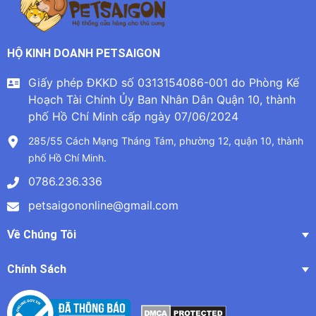
HỘ KINH DOANH PETSAIGON
Giấy phép ĐKKD số 0313154086-001 do Phòng Kế
Hoạch Tài Chính Ủy Ban Nhân Dân Quận 10, thành
phố Hồ Chí Minh cấp ngày 07/06/2024
285/55 Cách Mạng Tháng Tám, phường 12, quận 10, thành
phố Hồ Chí Minh.
0786.236.336
petsaigononline@gmail.com
Về Chúng Tôi
Chính Sách