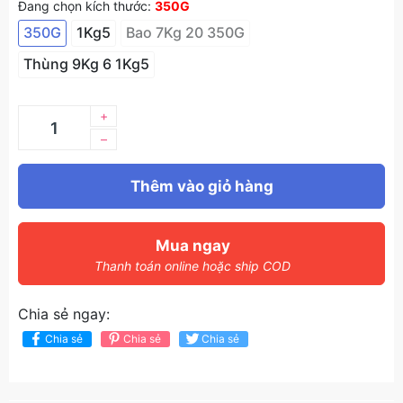
Đang chọn kích thước:
350G
350G
1Kg5
Bao 7Kg 20 350G
Thùng 9Kg 6 1Kg5
+
–
Thêm vào giỏ hàng
Mua ngay
Thanh toán online hoặc ship COD
Chia sẻ ngay:
Chia sẻ
Chia sẻ
Chia sẻ