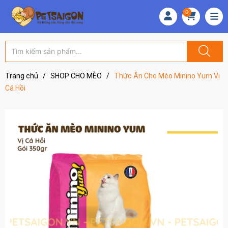
0
Trang chủ
/
SHOP CHO MÈO
/
Thức Ăn Cho Mèo Minino Yum Vị
Cá Hồi