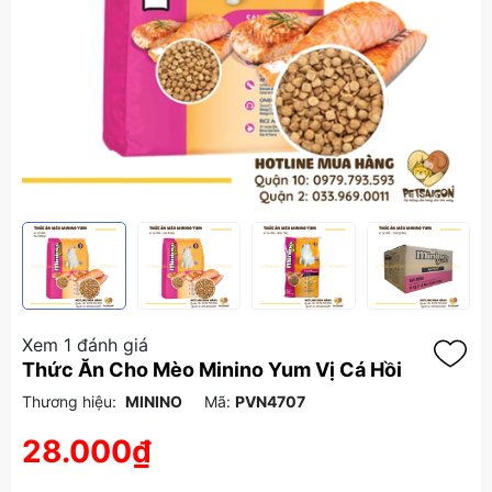
Xem 1 đánh giá
Thức Ăn Cho Mèo Minino Yum Vị Cá Hồi
Thương hiệu:
MININO
Mã:
PVN4707
28.000₫