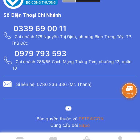
Số Điện Thoại Chi Nhánh
0339 69 00 11
Chi nhánh 178 Nguyễn Thị Định, phường Bình Trưng Tây, TP.
Thủ Đức
0979 793 593
Chi nhánh 285/55 Cách Mạng Tháng Tám, phường 12, quận
10
Sỉ liên hệ: 0786 236 336 (Mr. Thanh)
Bản quyền thuộc về
PETSAIGON
Cung cấp bởi
Sapo