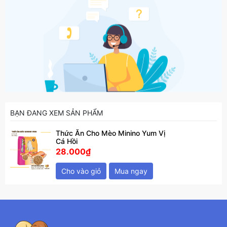
BẠN ĐANG XEM SẢN PHẨM
Thức Ăn Cho Mèo Minino Yum Vị
Cá Hồi
28.000₫
Cho vào giỏ
Mua ngay