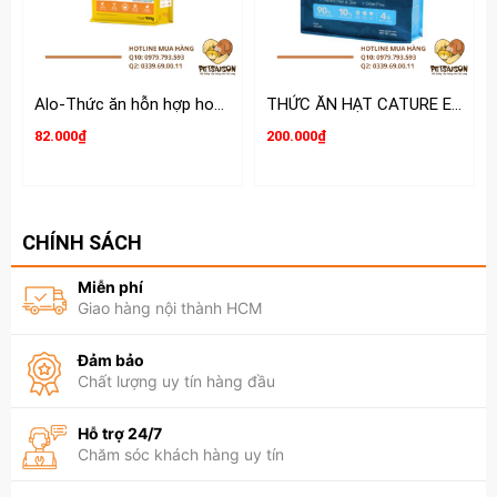
Alo-Thức ăn hỗn hợp hoàn chỉnh và cân bằng dinh dưỡng cho Mèo
THỨC ĂN HẠT CATURE EASY FARM CHO MÈO 1.5KG
82.000₫
200.000₫
CHÍNH SÁCH
Miễn phí
Giao hàng nội thành HCM
Đảm bảo
Chất lượng uy tín hàng đầu
Hỗ trợ 24/7
Chăm sóc khách hàng uy tín