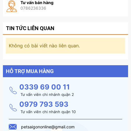
Tư vấn bán hàng
0786236336
TIN TỨC LIÊN QUAN
Không có bài viết nào liên quan.
HỖ TRỢ MUA HÀNG
0339 69 00 11
Tư vấn viên chi nhánh quận 2
0979 793 593
Tư vấn viên chi nhánh quận 10
petsaigononline@gmail.com