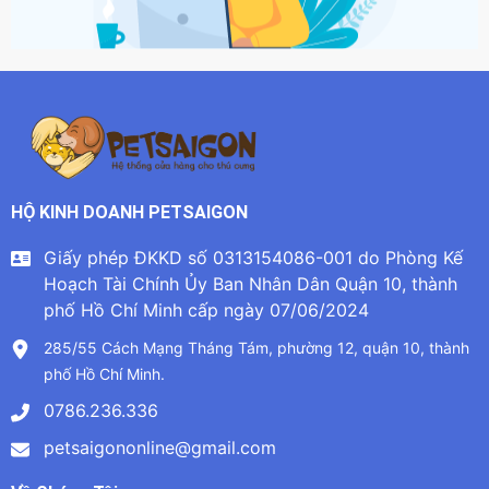
HỘ KINH DOANH PETSAIGON
Giấy phép ĐKKD số 0313154086-001 do Phòng Kế
Hoạch Tài Chính Ủy Ban Nhân Dân Quận 10, thành
phố Hồ Chí Minh cấp ngày 07/06/2024
285/55 Cách Mạng Tháng Tám, phường 12, quận 10, thành
phố Hồ Chí Minh.
0786.236.336
petsaigononline@gmail.com