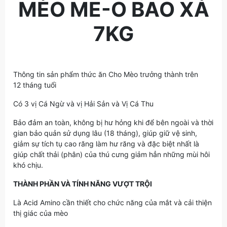
MÈO ME-O BAO XÁ
7KG
Thông tin sản phẩm thức ăn Cho Mèo trưởng thành trên
12 tháng tuổi
Có 3 vị Cá Ngừ và vị Hải Sản và Vị Cá Thu
Bảo đảm an toàn, không bị hư hỏng khi để bên ngoài và thời
gian bảo quản sử dụng lâu (18 tháng), giúp giữ vệ sinh,
giảm sự tích tụ cao răng làm hư răng và đặc biệt nhất là
giúp chất thải (phân) của thú cưng giảm hẳn những mùi hôi
khó chịu.
THÀNH PHẦN VÀ TÍNH NĂNG VƯỢT TRỘI
Là Acid Amino cần thiết cho chức năng của mắt và cải thiện
thị giác của mèo