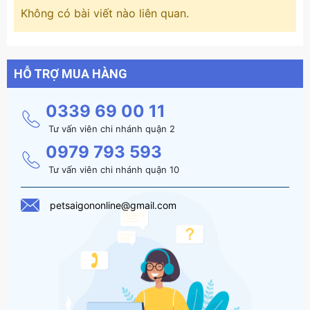
Không có bài viết nào liên quan.
HỖ TRỢ MUA HÀNG
0339 69 00 11
Tư vấn viên chi nhánh quận 2
0979 793 593
Tư vấn viên chi nhánh quận 10
petsaigononline@gmail.com