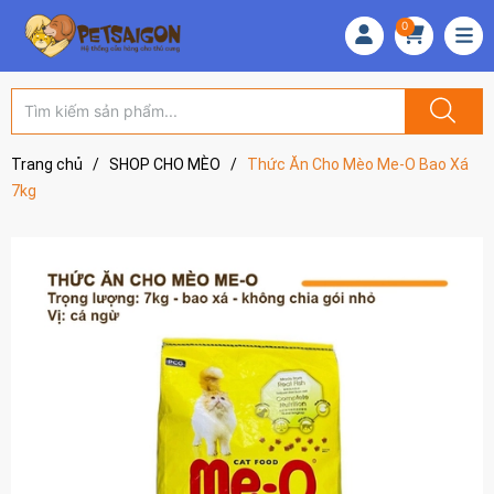
0
Trang chủ
/
SHOP CHO MÈO
/
Thức Ăn Cho Mèo Me-O Bao Xá
7kg