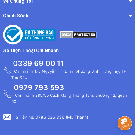
Về Chúng Tôi
Chính Sách
Số Điện Thoại Chi Nhánh
0339 69 00 11
Chi nhánh 178 Nguyễn Thị Định, phường Bình Trưng Tây, TP.
Thủ Đức
0979 793 593
Chi nhánh 285/55 Cách Mạng Tháng Tám, phường 12, quận
10
Sỉ liên hệ: 0786 236 336 (Mr. Thanh)