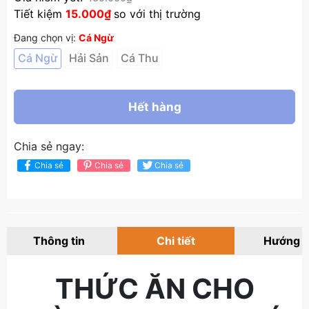
Tiết kiệm
15.000₫
so với thị trường
Đang chọn vị:
Cá Ngừ
Cá Ngừ
Hải Sản
Cá Thu
Hết hàng
Chia sẻ ngay:
Chia sẻ
Chia sẻ
Chia sẻ
Thông tin
Chi tiết
Hướng 
THỨC ĂN CHO