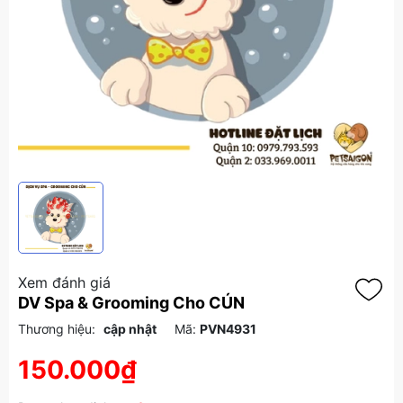
Xem đánh giá
DV Spa & Grooming Cho CÚN
Thương hiệu:
cập nhật
Mã:
PVN4931
150.000₫