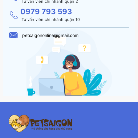
Tư vấn viên chi nhánh quận 2
0979 793 593
Tư vấn viên chi nhánh quận 10
petsaigononline@gmail.com