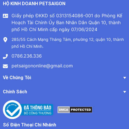
HỘ KINH DOANH PETSAIGON
Giấy phép ĐKKD số 0313154086-001 do Phòng Kế
Hoạch Tài Chính Ủy Ban Nhân Dân Quận 10, thành
phố Hồ Chí Minh cấp ngày 07/06/2024
285/55 Cách Mạng Tháng Tám, phường 12, quận 10, thành
phố Hồ Chí Minh.
0786.236.336
petsaigononline@gmail.com
Về Chúng Tôi
Chính Sách
Số Điện Thoại Chi Nhánh