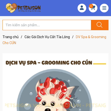
0
Trang chủ
/
Các Gói Dịch Vụ Cắt Tỉa Lông
/
DV Spa & Grooming
Cho CÚN