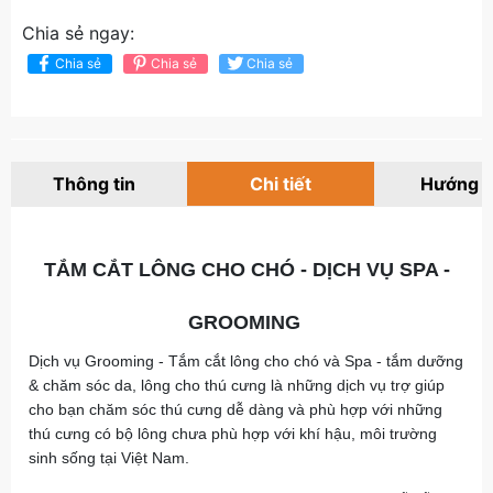
Chia sẻ ngay:
Chia sẻ
Chia sẻ
Chia sẻ
Thông tin
Chi tiết
Hướng 
TẮM CẮT LÔNG CHO CHÓ - DỊCH VỤ SPA -
GROOMING
Dịch vụ Grooming - Tắm cắt lông cho chó và Spa - tắm dưỡng
& chăm sóc da, lông cho thú cưng là những dịch vụ trợ giúp
cho bạn chăm sóc thú cưng dễ dàng và phù hợp với những
thú cưng có bộ lông chưa phù hợp với khí hậu, môi trường
sinh sống tại Việt Nam.