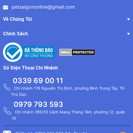
petsaigononline@gmail.com
Về Chúng Tôi
Chính Sách
Số Điện Thoại Chi Nhánh
0339 69 00 11
Chi nhánh 178 Nguyễn Thị Định, phường Bình Trưng Tây, TP.
Thủ Đức
0979 793 593
Chi nhánh 285/55 Cách Mạng Tháng Tám, phường 12, quận
10