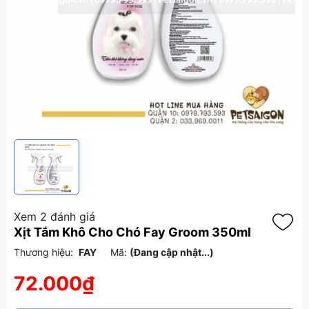
Xem 2 đánh giá
Xịt Tắm Khô Cho Chó Fay Groom 350ml
Thương hiệu:
FAY
Mã:
(Đang cập nhật...)
72.000₫