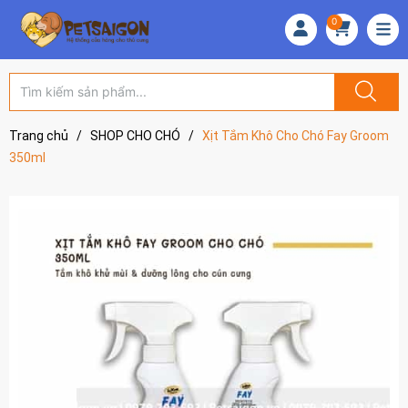
0
Trang chủ
/
SHOP CHO CHÓ
/
Xịt Tắm Khô Cho Chó Fay Groom
350ml