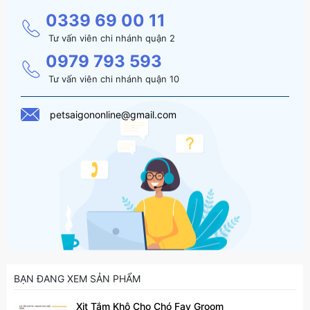
0339 69 00 11
Tư vấn viên chi nhánh quận 2
0979 793 593
Tư vấn viên chi nhánh quận 10
petsaigononline@gmail.com
BẠN ĐANG XEM SẢN PHẨM
Xịt Tắm Khô Cho Chó Fay Groom