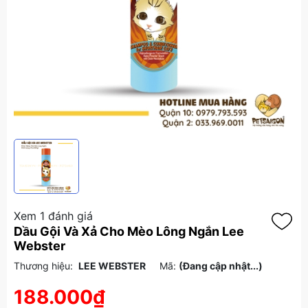
Xem 1 đánh giá
Dầu Gội Và Xả Cho Mèo Lông Ngắn Lee
Webster
Thương hiệu:
LEE WEBSTER
Mã:
(Đang cập nhật...)
188.000₫