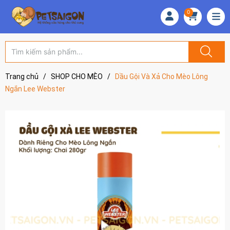
0
Trang chủ
/
SHOP CHO MÈO
/
Dầu Gội Và Xả Cho Mèo Lông
Ngắn Lee Webster