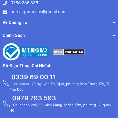
0786.236.336
petsaigononline@gmail.com
Về Chúng Tôi
Chính Sách
Số Điện Thoại Chi Nhánh
0339 69 00 11
Chi nhánh 178 Nguyễn Thị Định, phường Bình Trưng Tây, TP.
Thủ Đức
0979 793 593
Chi nhánh 285/55 Cách Mạng Tháng Tám, phường 12, quận
10