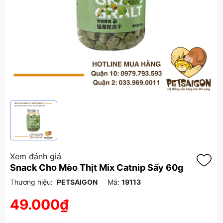
Xem đánh giá
Snack Cho Mèo Thịt Mix Catnip Sấy 60g
Thương hiệu:
PETSAIGON
Mã:
19113
49.000₫