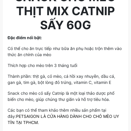
THỊT MIX CATNIP
SẤY 60G
Đặc điểm nổi bật:
Có thể cho ăn trực tiếp như bữa ăn phụ hoặc trộn thêm vào
thức ăn chính của mèo
Thích hợp cho mèo trên 3 tháng tuổi
Thành phần: thịt gà, cỏ mèo, cá hồi xay nhuyễn, dầu cá,
gan gà, tim gà, bột lòng đỏ trứng, vitamin C, vitamin E
Snack cho mèo cỏ sấy Catnip là một loại thảo dược phổ
biến cho mèo, giúp chúng thư giãn và hỗ trợ tiêu hóa.
Các bạn có thể tham khảo thêm nhiều sản phẩm tại
đây:
PETSAIGON LÀ CỬA HÀNG DÀNH CHO CHÓ MÈO UY
TÍN TẠI TPHCM.