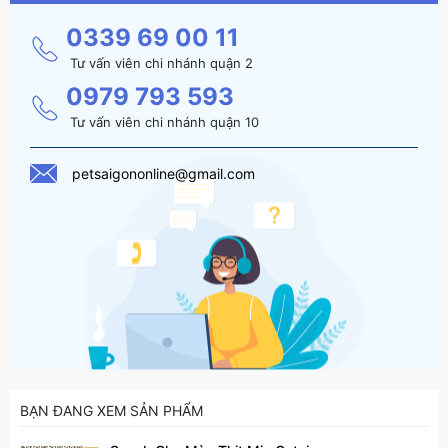
0339 69 00 11
Tư vấn viên chi nhánh quận 2
0979 793 593
Tư vấn viên chi nhánh quận 10
petsaigononline@gmail.com
BẠN ĐANG XEM SẢN PHẨM