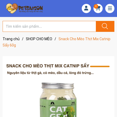
0
Trang chủ
/
SHOP CHO MÈO
/
Snack Cho Mèo Thịt Mix Catnip
Sấy 60g