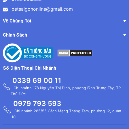
petsaigononline@gmail.com
Về Chúng Tôi
Chính Sách
Số Điện Thoại Chi Nhánh
0339 69 00 11
Chi nhánh 178 Nguyễn Thị Định, phường Bình Trưng Tây, TP.
Thủ Đức
0979 793 593
Chi nhánh 285/55 Cách Mạng Tháng Tám, phường 12, quận
10