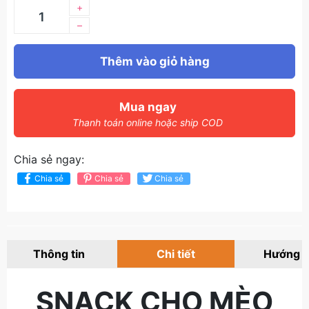
+
–
Thêm vào giỏ hàng
Mua ngay
Thanh toán online hoặc ship COD
Chia sẻ ngay:
Chia sẻ
Chia sẻ
Chia sẻ
Thông tin
Chi tiết
Hướng 
SNACK CHO MÈO