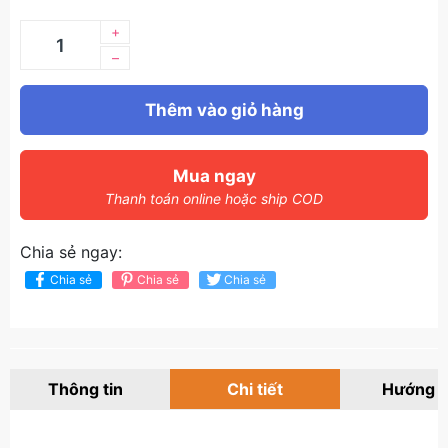
+
–
Thêm vào giỏ hàng
Mua ngay
Thanh toán online hoặc ship COD
Chia sẻ ngay:
Chia sẻ
Chia sẻ
Chia sẻ
Thông tin
Chi tiết
Hướng 