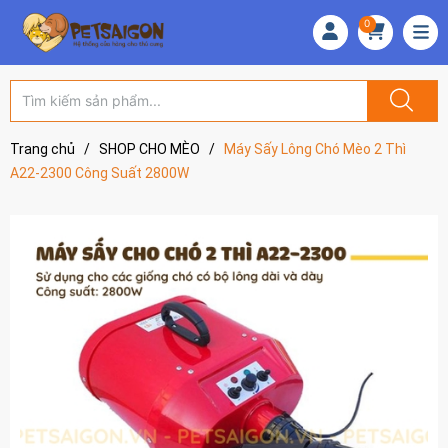
0
Trang chủ
/
SHOP CHO MÈO
/
Máy Sấy Lông Chó Mèo 2 Thì
A22-2300 Công Suất 2800W