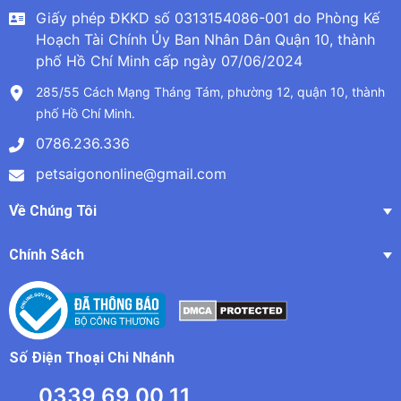
Giấy phép ĐKKD số 0313154086-001 do Phòng Kế
Hoạch Tài Chính Ủy Ban Nhân Dân Quận 10, thành
phố Hồ Chí Minh cấp ngày 07/06/2024
285/55 Cách Mạng Tháng Tám, phường 12, quận 10, thành
phố Hồ Chí Minh.
0786.236.336
petsaigononline@gmail.com
Về Chúng Tôi
Chính Sách
Số Điện Thoại Chi Nhánh
0339 69 00 11