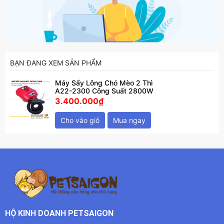
BẠN ĐANG XEM SẢN PHẨM
Máy Sấy Lông Chó Mèo 2 Thì
A22-2300 Công Suất 2800W
3.400.000₫
Cho vào giỏ
Mua ngay
HỘ KINH DOANH PETSAIGON