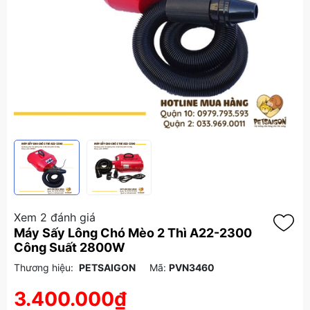
Xem 2 đánh giá
Máy Sấy Lông Chó Mèo 2 Thì A22-2300
Công Suất 2800W
Thương hiệu:
PETSAIGON
Mã:
PVN3460
3.400.000₫