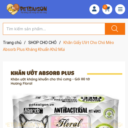
0
Trang chủ
/
SHOP CHO CHÓ
/
Khăn Giấy Ướt Cho Chó Mèo
Absorb Plus Kháng Khuẩn Khử Mùi