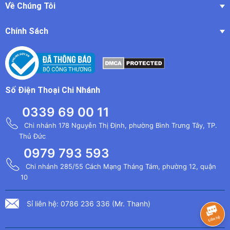
Về Chúng Tôi
Chính Sách
Số Điện Thoại Chi Nhánh
0339 69 00 11
Chi nhánh 178 Nguyễn Thị Định, phường Bình Trưng Tây, TP.
Thủ Đức
0979 793 593
Chi nhánh 285/55 Cách Mạng Tháng Tám, phường 12, quận
10
Sỉ liên hệ: 0786 236 336 (Mr. Thanh)