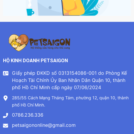
HỘ KINH DOANH PETSAIGON
Giấy phép ĐKKD số 0313154086-001 do Phòng Kế
Hoạch Tài Chính Ủy Ban Nhân Dân Quận 10, thành
phố Hồ Chí Minh cấp ngày 07/06/2024
285/55 Cách Mạng Tháng Tám, phường 12, quận 10, thành
phố Hồ Chí Minh.
0786.236.336
petsaigononline@gmail.com