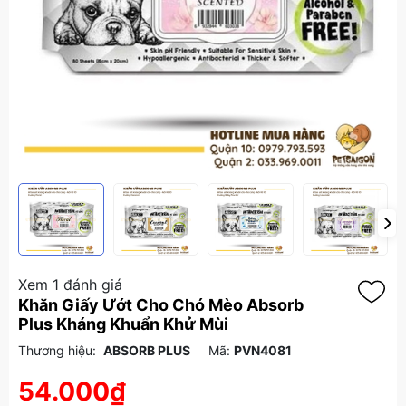
Xem 1 đánh giá
Khăn Giấy Ướt Cho Chó Mèo Absorb
Plus Kháng Khuẩn Khử Mùi
Thương hiệu:
ABSORB PLUS
Mã:
PVN4081
54.000₫