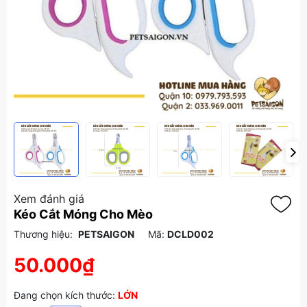
Xem đánh giá
Kéo Cắt Móng Cho Mèo
Thương hiệu:
PETSAIGON
Mã:
DCLD002
50.000₫
Đang chọn kích thước:
LỚN