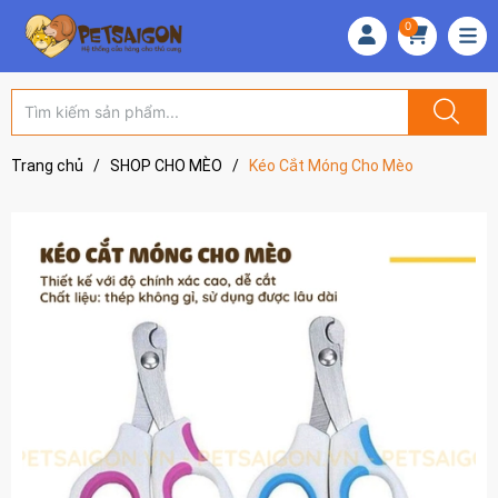
0
Trang chủ
/
SHOP CHO MÈO
/
Kéo Cắt Móng Cho Mèo