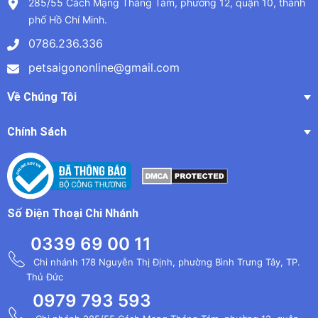
285/55 Cách Mạng Tháng Tám, phường 12, quận 10, thành
phố Hồ Chí Minh.
0786.236.336
petsaigononline@gmail.com
Về Chúng Tôi
Chính Sách
Số Điện Thoại Chi Nhánh
0339 69 00 11
Chi nhánh 178 Nguyễn Thị Định, phường Bình Trưng Tây, TP.
Thủ Đức
0979 793 593