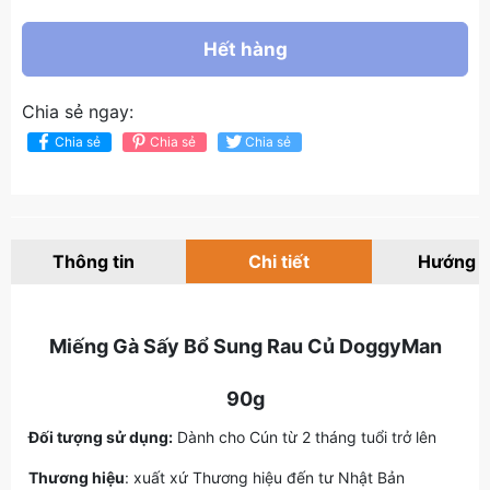
Hết hàng
Chia sẻ ngay:
Chia sẻ
Chia sẻ
Chia sẻ
Thông tin
Chi tiết
Hướng 
Miếng Gà Sấy Bổ Sung Rau Củ DoggyMan
90g
Đối tượng sử dụng:
Dành cho Cún từ 2 tháng tuổi trở lên
Thương hiệu
: xuất xứ Thương hiệu đến tư Nhật Bản