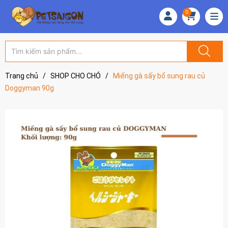
0
Trang chủ
/
SHOP CHO CHÓ
/
Miếng gà sấy bổ sung rau củ
Doggyman 90g