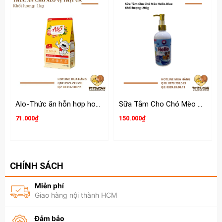
Alo-Thức ăn hỗn hợp hoàn chỉnh và cung cấp đủ dinh dưỡng cho chó
Sữa Tắm Cho Chó Mèo Hello 280g
71.000₫
150.000₫
CHÍNH SÁCH
Miễn phí
Giao hàng nội thành HCM
Đảm bảo