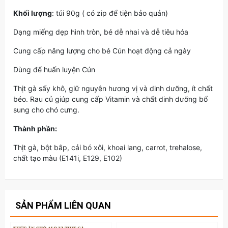
Khối lượng
: túi 90g ( có zip để tiện bảo quản)
Dạng miếng dẹp hình tròn, bé dễ nhai và dễ tiêu hóa
Cung cấp năng lượng cho bé Cún hoạt động cả ngày
Dùng để huấn luyện Cún
Thịt gà sấy khô, giữ nguyên hương vị và dinh dưỡng, ít chất
béo. Rau củ giúp cung cấp Vitamin và chất dinh dưỡng bổ
sung cho chó cưng.
Thành phần:
Thịt gà, bột bắp, cải bó xôi, khoai lang, carrot, trehalose,
chất tạo màu (E141i, E129, E102)
SẢN PHẨM LIÊN QUAN