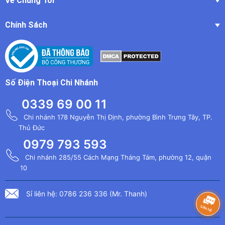
Về Chúng Tôi
Chính Sách
Số Điện Thoại Chi Nhánh
0339 69 00 11
Chi nhánh 178 Nguyễn Thị Định, phường Bình Trưng Tây, TP.
Thủ Đức
0979 793 593
Chi nhánh 285/55 Cách Mạng Tháng Tám, phường 12, quận
10
Sỉ liên hệ: 0786 236 336 (Mr. Thanh)