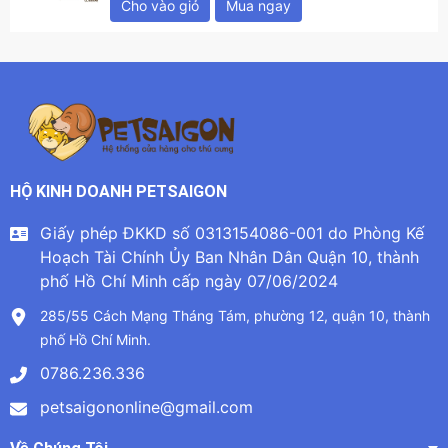
Cho vào giỏ
Mua ngay
HỘ KINH DOANH PETSAIGON
Giấy phép ĐKKD số 0313154086-001 do Phòng Kế
Hoạch Tài Chính Ủy Ban Nhân Dân Quận 10, thành
phố Hồ Chí Minh cấp ngày 07/06/2024
285/55 Cách Mạng Tháng Tám, phường 12, quận 10, thành
phố Hồ Chí Minh.
0786.236.336
petsaigononline@gmail.com