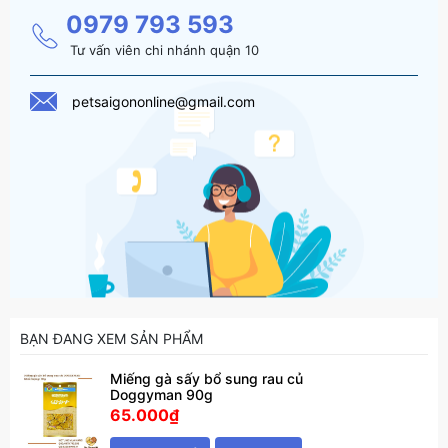
0979 793 593
Tư vấn viên chi nhánh quận 10
petsaigononline@gmail.com
BẠN ĐANG XEM SẢN PHẨM
Miếng gà sấy bổ sung rau củ
Doggyman 90g
65.000₫