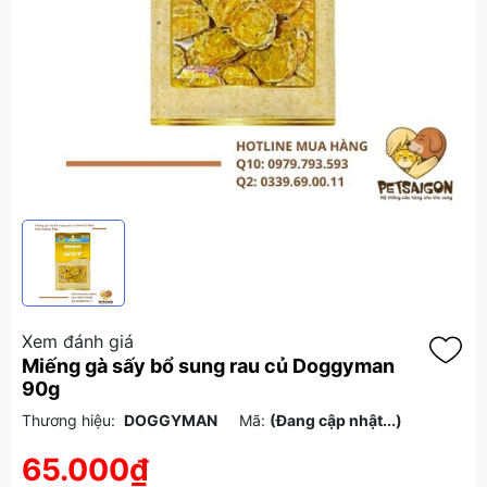
Xem đánh giá
Miếng gà sấy bổ sung rau củ Doggyman
90g
Thương hiệu:
DOGGYMAN
Mã:
(Đang cập nhật...)
65.000₫