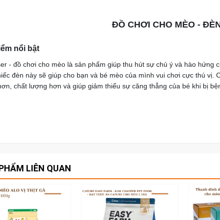
ĐỒ CHƠI CHO MÈO - ĐÈ
iểm nổi bật
er - đồ chơi cho mèo là sản phẩm giúp thu hút sự chú ý và hào hứng 
iếc đèn này sẽ giúp cho bạn và bé mèo của mình vui chơi cực thú vị. C
hơn, chất lượng hơn và giúp giảm thiểu sự căng thẳng của bé khi bị bệ
PHẨM LIÊN QUAN