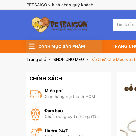
PETSAIGON kính chào quý khách!
DANH MỤC SẢN PHẨM
TRANG CH
Trang chủ
/
SHOP CHO MÈO
/
Đồ Chơi Cho Mèo Đèn 
CHÍNH SÁCH
Miễn phí
Giao hàng nội thành HCM
Đảm bảo
Chất lượng uy tín hàng đầu
Hỗ trợ 24/7