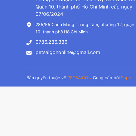
Quận 10, thành phố Hồ Chí Minh cấp ngày
07/06/2024
285/55 Cách Mạng Tháng Tám, phường 12, quận
10, thành phố Hồ Chí Minh.
0786.236.336
petsaigononline@gmail.com
Bản quyền thuộc về
PETSAIGON
Cung cấp bởi
Sapo