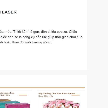
N LASER
của mèo. Thiết kế nhỏ gọn, đèn chiếu cực xa. Chắc
hiếc đèn sẽ là công cụ đắc lực giúp thời gian chơi của
nh hoặc thay đổi môi trường sống.