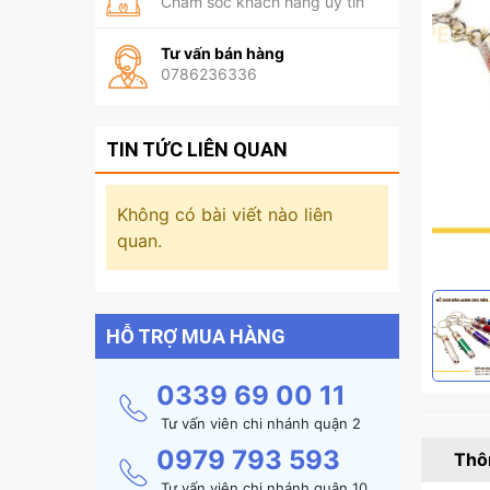
Chăm sóc khách hàng uy tín
Tư vấn bán hàng
0786236336
TIN TỨC LIÊN QUAN
Không có bài viết nào liên
quan.
HỖ TRỢ MUA HÀNG
0339 69 00 11
Tư vấn viên chi nhánh quận 2
0979 793 593
Thôn
Tư vấn viên chi nhánh quận 10