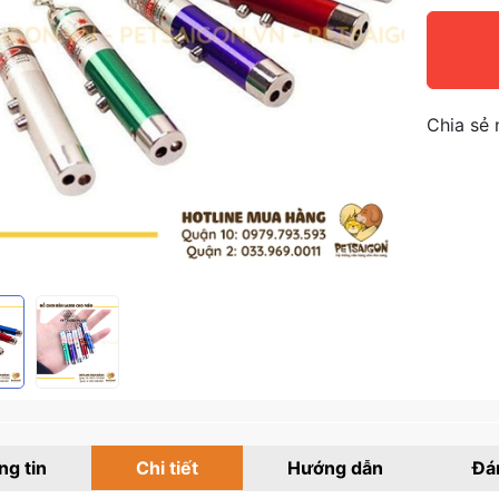
Chia sẻ 
g tin
Chi tiết
Hướng dẫn
Đá