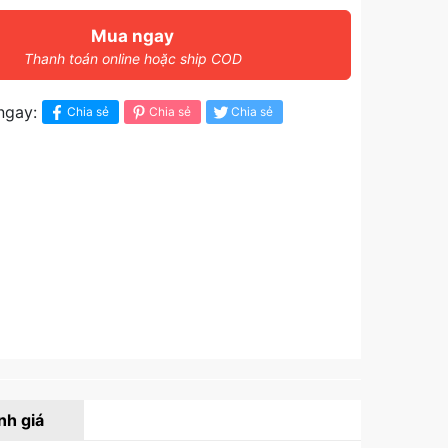
Mua ngay
Thanh toán online hoặc ship COD
ngay:
Chia sẻ
Chia sẻ
Chia sẻ
nh giá