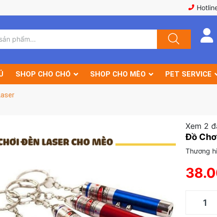
Hotlin
Ủ
SHOP CHO CHÓ
SHOP CHO MÈO
PET SERVICE
Laser
Xem 2 đ
Đồ Chơ
Thương hi
38.