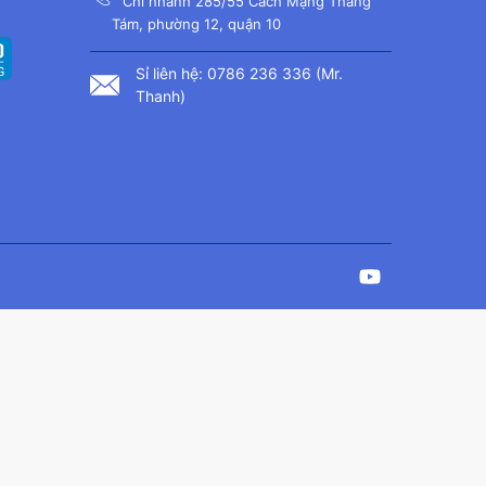
Chi nhánh 285/55 Cách Mạng Tháng
Tám, phường 12, quận 10
Sỉ liên hệ: 0786 236 336 (Mr.
Thanh)