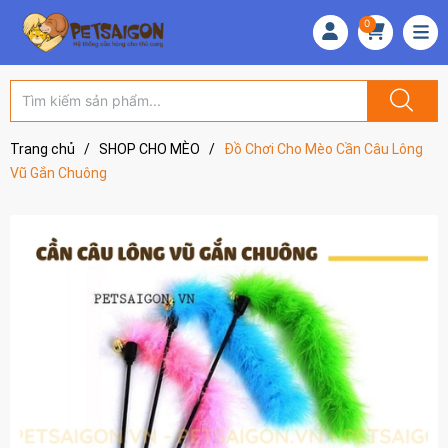
0
Trang chủ
/
SHOP CHO MÈO
/
Đồ Chơi Cho Mèo Cần Câu Lông
Vũ Gắn Chuông