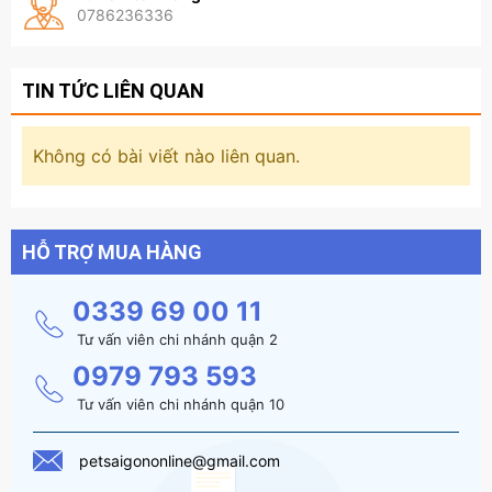
0786236336
TIN TỨC LIÊN QUAN
Không có bài viết nào liên quan.
HỖ TRỢ MUA HÀNG
0339 69 00 11
Tư vấn viên chi nhánh quận 2
0979 793 593
Tư vấn viên chi nhánh quận 10
petsaigononline@gmail.com