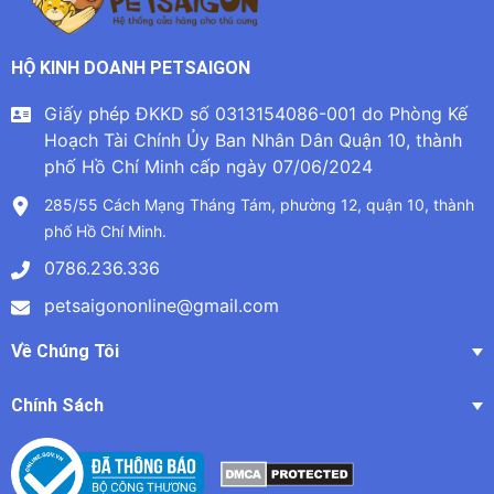
HỘ KINH DOANH PETSAIGON
Giấy phép ĐKKD số 0313154086-001 do Phòng Kế
Hoạch Tài Chính Ủy Ban Nhân Dân Quận 10, thành
phố Hồ Chí Minh cấp ngày 07/06/2024
285/55 Cách Mạng Tháng Tám, phường 12, quận 10, thành
phố Hồ Chí Minh.
0786.236.336
petsaigononline@gmail.com
Về Chúng Tôi
Chính Sách