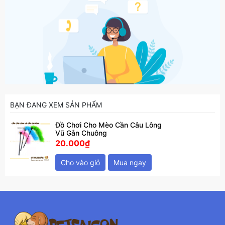
BẠN ĐANG XEM SẢN PHẨM
Đồ Chơi Cho Mèo Cần Câu Lông
Vũ Gắn Chuông
20.000₫
Cho vào giỏ
Mua ngay