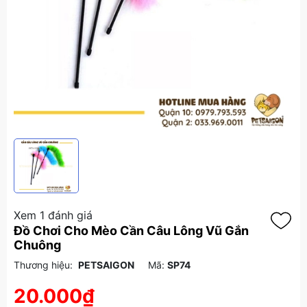
Xem 1 đánh giá
Đồ Chơi Cho Mèo Cần Câu Lông Vũ Gắn
Chuông
Thương hiệu:
PETSAIGON
Mã:
SP74
20.000₫