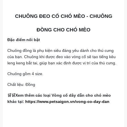
CHUÔNG ĐEO CỔ CHÓ MÈO - CHUÔNG
ĐỒNG CHO CHÓ MÈO
Đặc điểm nổi bật
Chuông đồng là phụ kiện siêu đáng yêu dành cho thú cưng
của bạn. Chuông khi được đeo vào vòng cổ sẽ tạo tiếng kêu
leng keng bắt tai, giúp bạn xác định được vị trí của thú cưng.
Chuông gồm 4 size.
Chất liệu: Đồng
🛒🛒Xem thêm các loại Vòng cổ dây dẫn cho chó mèo
khác tại:
https://www.petsaigon.vn/vong-co-day-dan