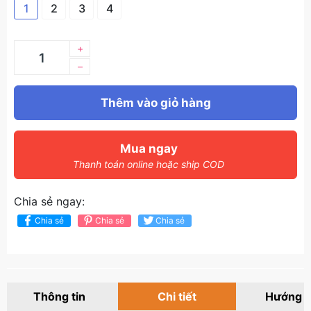
1
2
3
4
+
–
Thêm vào giỏ hàng
Mua ngay
Thanh toán online hoặc ship COD
Chia sẻ ngay:
Chia sẻ
Chia sẻ
Chia sẻ
Thông tin
Chi tiết
Hướng 