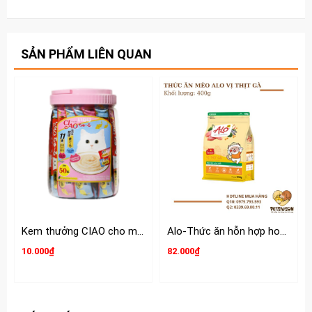
SẢN PHẨM LIÊN QUAN
Kem thưởng CIAO cho mèo hộp 50 tuýp
Alo-Thức ăn hỗn hợp hoàn chỉnh và cân bằng dinh dưỡng cho Mèo
10.000₫
82.000₫