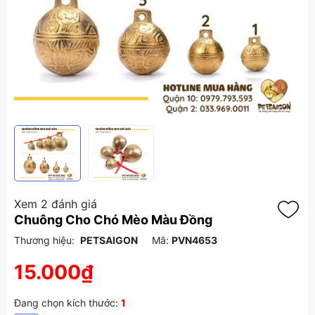
Xem 2 đánh giá
Chuông Cho Chó Mèo Màu Đồng
Thương hiệu:
PETSAIGON
Mã:
PVN4653
15.000₫
Đang chọn kích thước:
1