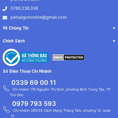
0786.236.336
petsaigononline@gmail.com
Về Chúng Tôi
Chính Sách
Số Điện Thoại Chi Nhánh
0339 69 00 11
Chi nhánh 178 Nguyễn Thị Định, phường Bình Trưng Tây, TP.
Thủ Đức
0979 793 593
Chi nhánh 285/55 Cách Mạng Tháng Tám, phường 12, quận
10