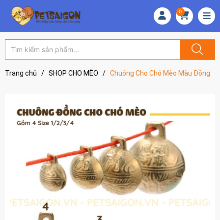
0
Trang chủ
/
SHOP CHO MÈO
/
Chuông Cho Chó Mèo Màu Đồng