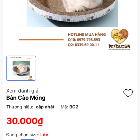
Xem đánh giá
Bàn Cào Móng
Thương hiệu:
cập nhật
Mã:
BC2
30.000₫
Đang chọn size:
Lớn