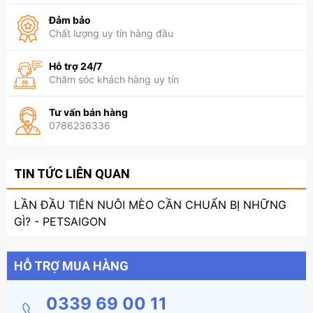
Đảm bảo
Chất lượng uy tín hàng đầu
Hỗ trợ 24/7
Chăm sóc khách hàng uy tín
Tư vấn bán hàng
0786236336
TIN TỨC LIÊN QUAN
LẦN ĐẦU TIÊN NUÔI MÈO CẦN CHUẨN BỊ NHỮNG
GÌ? - PETSAIGON
HỖ TRỢ MUA HÀNG
0339 69 00 11