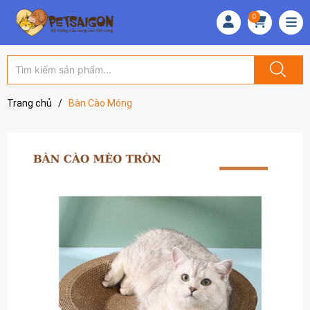
0
Trang chủ
/
Bàn Cào Móng