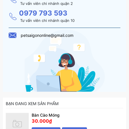
Tư vấn viên chi nhánh quận 2
0979 793 593
Tư vấn viên chi nhánh quận 10
petsaigononline@gmail.com
BẠN ĐANG XEM SẢN PHẨM
Bàn Cào Móng
30.000₫