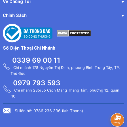
Về Chúng Tôi
Chính Sách
Số Điện Thoại Chi Nhánh
0339 69 00 11
Chi nhánh 178 Nguyễn Thị Định, phường Bình Trưng Tây, TP.
Thủ Đức
0979 793 593
Chi nhánh 285/55 Cách Mạng Tháng Tám, phường 12, quận
10
Sỉ liên hệ: 0786 236 336 (Mr. Thanh)