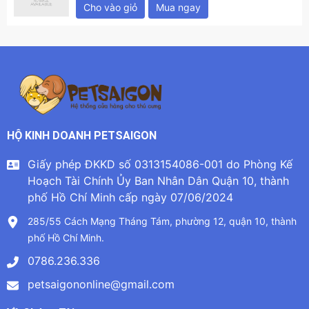
Cho vào giỏ
Mua ngay
HỘ KINH DOANH PETSAIGON
Giấy phép ĐKKD số 0313154086-001 do Phòng Kế
Hoạch Tài Chính Ủy Ban Nhân Dân Quận 10, thành
phố Hồ Chí Minh cấp ngày 07/06/2024
285/55 Cách Mạng Tháng Tám, phường 12, quận 10, thành
phố Hồ Chí Minh.
0786.236.336
petsaigononline@gmail.com