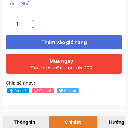
Lớn
Nhỏ
+
–
Thêm vào giỏ hàng
Mua ngay
Thanh toán online hoặc ship COD
Chia sẻ ngay:
Chia sẻ
Chia sẻ
Chia sẻ
Thông tin
Chi tiết
Hướng 