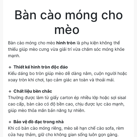
Bàn cào móng cho
mèo
Bàn cào móng cho mèo
hình tròn
là phụ kiện không thể
thiếu giúp mèo cưng vừa giải trí vừa chăm sóc móng khỏe
mạnh.
🔹
Thiết kế hình tròn độc đáo
Kiểu dáng bo tròn giúp mèo dễ dàng nằm, cuộn người hoặc
xoay tròn khi chơi, tạo cảm giác an toàn và thoải mái.
🔹
Chất liệu bền chắc
Thường được làm từ giấy carton ép nhiều lớp hoặc sợi sisal
cao cấp, bàn cào có độ bền cao, chịu được lực cào mạnh,
giúp mèo thỏa mãn bản năng tự nhiên.
🔹
Bảo vệ đồ đạc trong nhà
Khi có bàn cào móng riêng, mèo sẽ hạn chế cào sofa, rèm
cửa hay thảm, giữ cho không gian sống luôn gọn gàng.