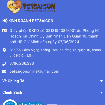
HỘ KINH DOANH PETSAIGON
Giấy phép ĐKKD số 0313154086-001 do Phòng Kế
Hoạch Tài Chính Ủy Ban Nhân Dân Quận 10, thành
phố Hồ Chí Minh cấp ngày 07/06/2024
285/55 Cách Mạng Tháng Tám, phường 12, quận 10, thành
phố Hồ Chí Minh.
0786.236.336
petsaigononline@gmail.com
Về Chúng Tôi
Chính Sách