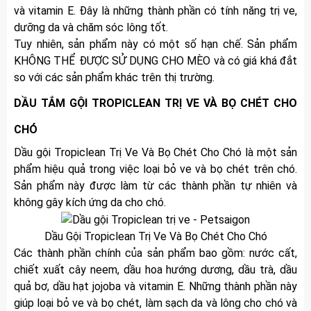
và vitamin E. Đây là những thành phần có tính năng trị ve,
dưỡng da và chăm sóc lông tốt.
Tuy nhiên, sản phẩm này có một số hạn chế. Sản phẩm
KHÔNG THỂ ĐƯỢC SỬ DỤNG CHO MÈO và có giá khá đắt
so với các sản phẩm khác trên thị trường.
DẦU TẮM GỘI TROPICLEAN TRỊ VE VÀ BỌ CHÉT CHO
CHÓ
Dầu gội Tropiclean Trị Ve Và Bọ Chét Cho Chó là một sản
phẩm hiệu quả trong việc loại bỏ ve và bọ chét trên chó.
Sản phẩm này được làm từ các thành phần tự nhiên và
không gây kích ứng da cho chó.
Dầu Gội Tropiclean Trị Ve Và Bọ Chét Cho Chó
Các thành phần chính của sản phẩm bao gồm: nước cất,
chiết xuất cây neem, dầu hoa hướng dương, dầu trà, dầu
quả bơ, dầu hạt jojoba và vitamin E. Những thành phần này
giúp loại bỏ ve và bọ chét, làm sạch da và lông cho chó và