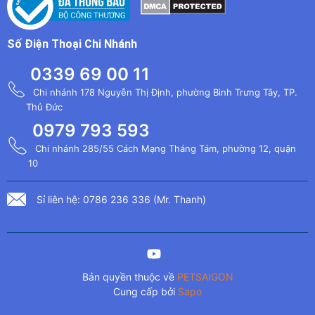
Số Điện Thoại Chi Nhánh
0339 69 00 11
Chi nhánh 178 Nguyễn Thị Định, phường Bình Trưng Tây, TP.
Thủ Đức
0979 793 593
Chi nhánh 285/55 Cách Mạng Tháng Tám, phường 12, quận
10
Sỉ liên hệ: 0786 236 336 (Mr. Thanh)
Bản quyền thuộc về
PETSAIGON
Cung cấp bởi
Sapo