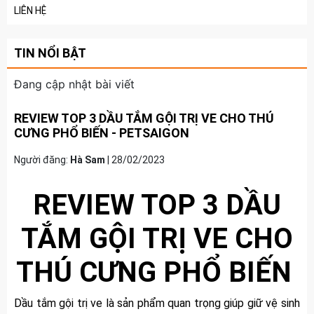
LIÊN HỆ
TIN NỔI BẬT
Đang cập nhật bài viết
REVIEW TOP 3 DẦU TẮM GỘI TRỊ VE CHO THÚ
CƯNG PHỔ BIẾN - PETSAIGON
Người đăng:
Hà Sam
|
28/02/2023
REVIEW TOP 3 DẦU
TẮM GỘI TRỊ VE CHO
THÚ CƯNG PHỔ BIẾN
Dầu tắm gội trị ve là sản phẩm quan trọng giúp giữ vệ sinh