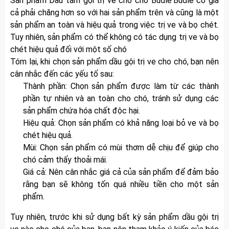
Sản phẩm Dầu tắm gội trị ve cho chó Budle'Budle có giá
cả phải chăng hơn so với hai sản phẩm trên và cũng là một
sản phẩm an toàn và hiệu quả trong việc trị ve và bọ chét.
Tuy nhiên, sản phẩm có thể không có tác dụng trị ve và bọ
chét hiệu quả đối với một số chó
Tóm lại, khi chọn sản phẩm dầu gội trị ve cho chó, bạn nên
cân nhắc đến các yếu tố sau:
Thành phần: Chọn sản phẩm được làm từ các thành
phần tự nhiên và an toàn cho chó, tránh sử dụng các
sản phẩm chứa hóa chất độc hại.
Hiệu quả: Chọn sản phẩm có khả năng loại bỏ ve và bọ
chét hiệu quả.
Mùi: Chọn sản phẩm có mùi thơm dễ chịu để giúp cho
chó cảm thấy thoải mái.
Giá cả: Nên cân nhắc giá cả của sản phẩm để đảm bảo
rằng bạn sẽ không tốn quá nhiều tiền cho một sản
phẩm.
Tuy nhiên, trước khi sử dụng bất kỳ sản phẩm dầu gội trị