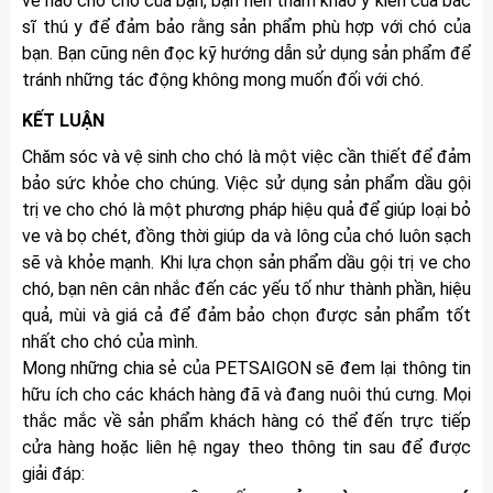
ve nào cho chó của bạn, bạn nên tham khảo ý kiến của bác
sĩ thú y để đảm bảo rằng sản phẩm phù hợp với chó của
bạn. Bạn cũng nên đọc kỹ hướng dẫn sử dụng sản phẩm để
tránh những tác động không mong muốn đối với chó.
KẾT LUẬN
Chăm sóc và vệ sinh cho chó là một việc cần thiết để đảm
bảo sức khỏe cho chúng. Việc sử dụng sản phẩm dầu gội
trị ve cho chó là một phương pháp hiệu quả để giúp loại bỏ
ve và bọ chét, đồng thời giúp da và lông của chó luôn sạch
sẽ và khỏe mạnh. Khi lựa chọn sản phẩm dầu gội trị ve cho
chó, bạn nên cân nhắc đến các yếu tố như thành phần, hiệu
quả, mùi và giá cả để đảm bảo chọn được sản phẩm tốt
nhất cho chó của mình.
Mong những chia sẻ của PETSAIGON sẽ đem lại thông tin
hữu ích cho các khách hàng đã và đang nuôi thú cưng. Mọi
thắc mắc về sản phẩm khách hàng có thể đến trực tiếp
cửa hàng hoặc liên hệ ngay theo thông tin sau để được
giải đáp: