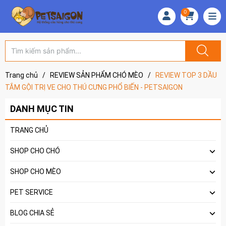
0
Trang chủ
/
REVIEW SẢN PHẨM CHÓ MÈO
/
REVIEW TOP 3 DẦU
TẮM GỘI TRỊ VE CHO THÚ CƯNG PHỔ BIẾN - PETSAIGON
DANH MỤC TIN
TRANG CHỦ
SHOP CHO CHÓ
SHOP CHO MÈO
PET SERVICE
BLOG CHIA SẺ