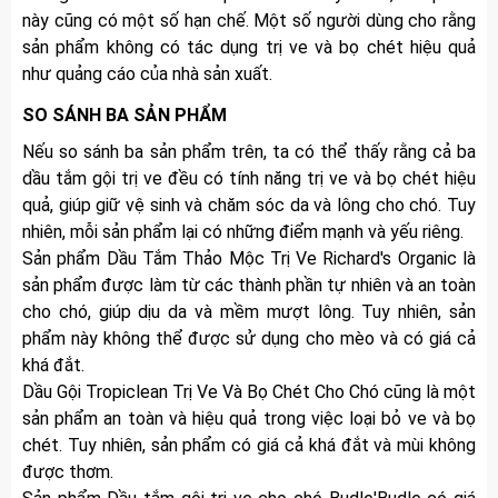
này cũng có một số hạn chế. Một số người dùng cho rằng
sản phẩm không có tác dụng trị ve và bọ chét hiệu quả
như quảng cáo của nhà sản xuất.
SO SÁNH BA SẢN PHẨM
Nếu so sánh ba sản phẩm trên, ta có thể thấy rằng cả ba
dầu tắm gội trị ve đều có tính năng trị ve và bọ chét hiệu
quả, giúp giữ vệ sinh và chăm sóc da và lông cho chó. Tuy
nhiên, mỗi sản phẩm lại có những điểm mạnh và yếu riêng.
Sản phẩm Dầu Tắm Thảo Mộc Trị Ve Richard's Organic là
sản phẩm được làm từ các thành phần tự nhiên và an toàn
cho chó, giúp dịu da và mềm mượt lông. Tuy nhiên, sản
phẩm này không thể được sử dụng cho mèo và có giá cả
khá đắt.
Dầu Gội Tropiclean Trị Ve Và Bọ Chét Cho Chó cũng là một
sản phẩm an toàn và hiệu quả trong việc loại bỏ ve và bọ
chét. Tuy nhiên, sản phẩm có giá cả khá đắt và mùi không
được thơm.