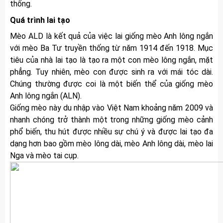
thống.
Quá trình lai tạo
Mèo ALD là kết quả của việc lai giống mèo Anh lông ngắn
với mèo Ba Tư truyền thống từ năm 1914 đến 1918. Mục
tiêu của nhà lai tạo là tạo ra một con mèo lông ngắn, mặt
phẳng. Tuy nhiên, mèo con được sinh ra với mái tóc dài.
Chúng thường được coi là một biến thể của giống mèo
Anh lông ngắn (ALN).
Giống mèo này du nhập vào Việt Nam khoảng năm 2009 và
nhanh chóng trở thành một trong những giống mèo cảnh
phổ biến, thu hút được nhiều sự chú ý và được lai tạo đa
dạng hơn bao gồm mèo lông dài, mèo Anh lông dài, mèo lai
Nga và mèo tai cụp.