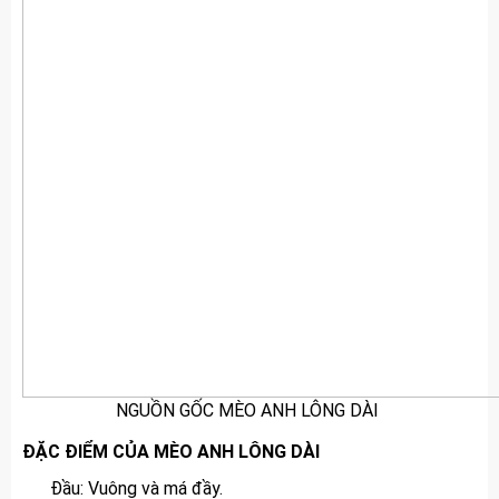
NGUỒN GỐC MÈO ANH LÔNG DÀI
ĐẶC ĐIỂM CỦA MÈO ANH LÔNG DÀI
Đầu: Vuông và má đầy.